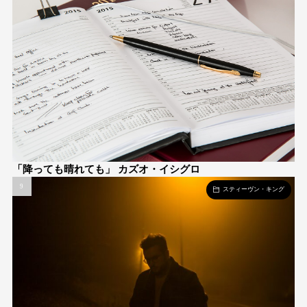
「降っても晴れても」 カズオ・イシグロ
スティーヴン・キング