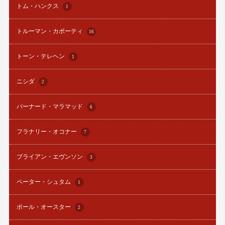
トム・ハンクス
1
トルーマン・カポーティ
16
トーン・テレヘン
1
ニシダ
2
バーナード・マラマッド
6
フラナリー・オコナー
7
ブライアン・エヴンソン
3
ペーター・シュタム
1
ポール・オースター
2