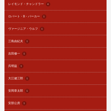
レイモンド・チャンドラー
4
ロバート・B・パーカー
1
ヴァージニア・ウルフ
1
三島由紀夫
1
吉田修一
1
呉明益
1
大江健三郎
1
安岡章太郎
5
安部公房
1