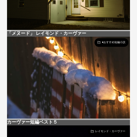
「メヌード」 レイモンド・カーヴァー
●おすすめ短編小説
カーヴァー短編ベスト５
レイモンド・カーヴァー