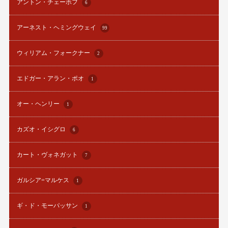
アントン・チェーホフ
6
アーネスト・ヘミングウェイ
99
ウィリアム・フォークナー
2
エドガー・アラン・ポオ
1
オー・ヘンリー
1
カズオ・イシグロ
6
カート・ヴォネガット
7
ガルシア=マルケス
1
ギ・ド・モーパッサン
1