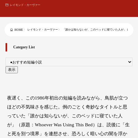
レイモンド・カーヴァー
レイモンド・カーヴァー
「誰かは知らないが、このベッドに寝ていた人が」 レイモ
HOME
Category List
夜遅く、この1986年初出の短編を読みながら、鳥肌が立つ
ほどの不気味さを感じた。例のごとく奇妙なタイトルと思
っていた「誰かは知らないが、このベッドに寝ていた人
が」（原題：Whoever Was Using This Bed）は、読後に「生
と死を別つ境界」を連想させ、恐ろしく暗い心の闇を浮か