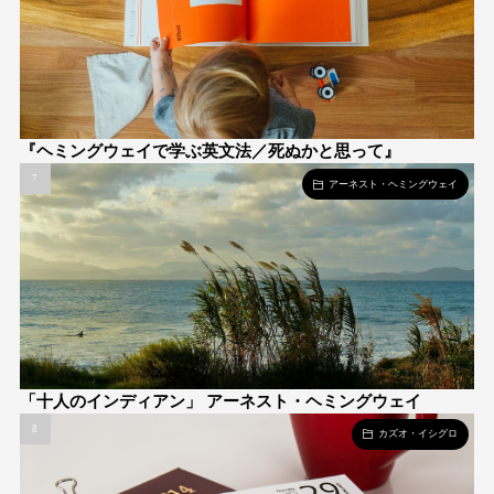
『ヘミングウェイで学ぶ英文法／死ぬかと思って』
アーネスト・ヘミングウェイ
「十人のインディアン」 アーネスト・ヘミングウェイ
カズオ・イシグロ