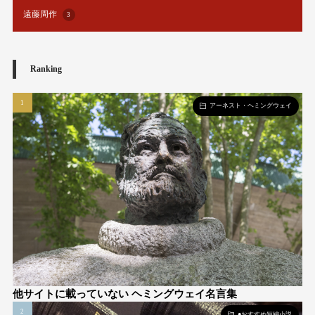
遠藤周作
3
Ranking
アーネスト・ヘミングウェイ
他サイトに載っていない ヘミングウェイ名言集
●おすすめ短編小説