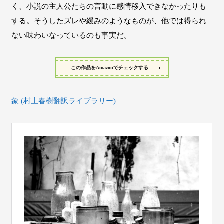
く、小説の主人公たちの言動に感情移入できなかったりも
する。そうしたズレや緩みのようなものが、他では得られ
ない味わいなっているのも事実だ。
この作品をAmazonでチェックする
象 (村上春樹翻訳ライブラリー)