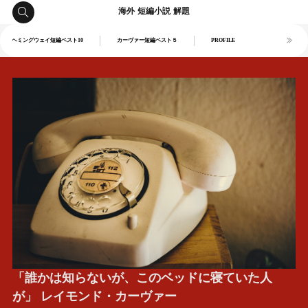
海外 短編小説 解題
ヘミングウェイ短編ベスト10
カーヴァー短編ベスト５
PROFILE
「誰かは知らないが、このベッドに寝ていた人
が」 レイモンド・カーヴァー