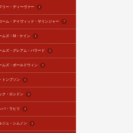
フリー・ディーヴァー
1
ローム・デイヴィッド・サリンジャー
7
ームズ・M・ケイン
1
ームズ・グレアム・バラード
1
ームズ・ボールドウィン
1
・トンプソン
1
ック・ロンドン
3
ンパ・ラヒリ
3
ルジュ・シムノン
1