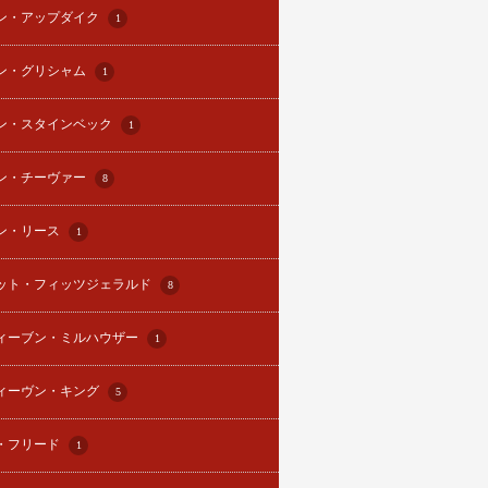
ン・アップダイク
1
ン・グリシャム
1
ン・スタインベック
1
ン・チーヴァー
8
ン・リース
1
ット・フィッツジェラルド
8
ィーブン・ミルハウザー
1
ィーヴン・キング
5
・フリード
1