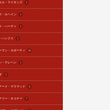
エル・ライオンズ
1
ス・ルヘイン
1
ス・ハーディ
1
・ハンクス
1
ーマン・カポーティ
16
ン・テレヘン
1
ダ
2
ナード・マラマッド
6
ナリー・オコナー
7