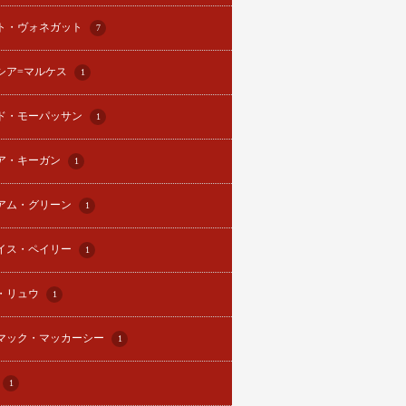
ト・ヴォネガット
7
シア=マルケス
1
ド・モーパッサン
1
ア・キーガン
1
アム・グリーン
1
イス・ペイリー
1
・リュウ
1
マック・マッカーシー
1
1