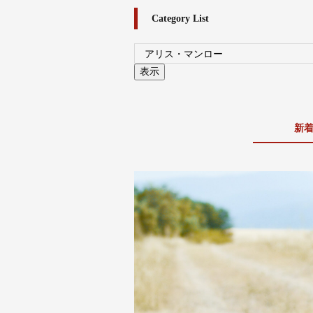
Category List
新