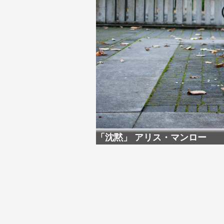
「沈黙」 アリス・マンロー