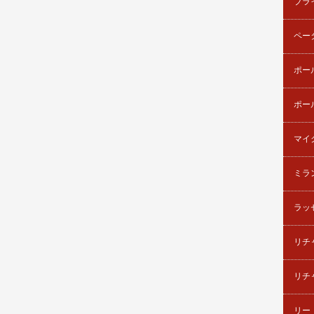
ブラ
ペー
ポー
ポー
マイ
ミラ
ラッ
リチ
リチ
リー