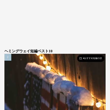
ヘミングウェイ短編ベスト10
●おすすめ短編小説