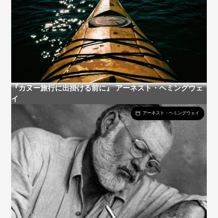
『カヌー旅行に出掛ける前に』 アーネスト・ヘミングウェ
イ
アーネスト・ヘミングウェイ