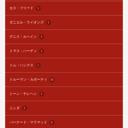
セス・フリード
1
ダニエル・ライオンズ
1
デニス・ルヘイン
1
トマス・ハーディ
1
トム・ハンクス
1
トルーマン・カポーティ
16
トーン・テレヘン
1
ニシダ
2
バーナード・マラマッド
6