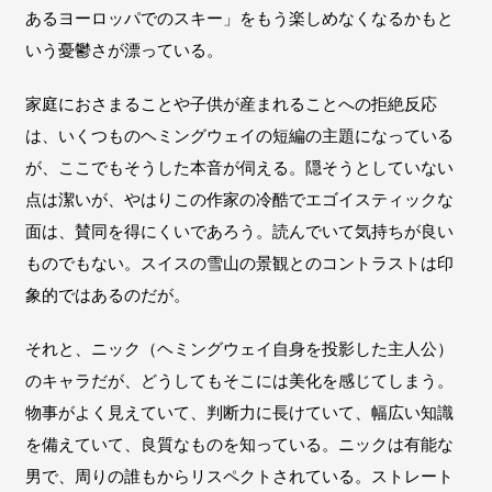
あるヨーロッパでのスキー」をもう楽しめなくなるかもと
いう憂鬱さが漂っている。
家庭におさまることや子供が産まれることへの拒絶反応
は、いくつものヘミングウェイの短編の主題になっている
が、ここでもそうした本音が伺える。隠そうとしていない
点は潔いが、やはりこの作家の冷酷でエゴイスティックな
面は、賛同を得にくいであろう。読んでいて気持ちが良い
ものでもない。スイスの雪山の景観とのコントラストは印
象的ではあるのだが。
それと、ニック（ヘミングウェイ自身を投影した主人公）
のキャラだが、どうしてもそこには美化を感じてしまう。
物事がよく見えていて、判断力に長けていて、幅広い知識
を備えていて、良質なものを知っている。ニックは有能な
男で、周りの誰もからリスペクトされている。ストレート