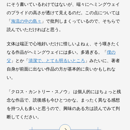
にそう書いているわけではないが、端々にヘミングウェイ
のプライドの高さが透けて見えるのだ。この点については
「
海流の中の島々
」で批判しまくっているので、そちらで
読んでいただければと思う。
文体は端正で心地好いだけに惜しいよねぇ、そう嘆きたく
なる作品がヘミングウェイには多い。多過ぎる。「
僕の
父
」とか「
清潔で、とても明るいところ
」みたいに、著者
自身が前面に出ない作品の方が基本的に良いかもしれな
い。
「クロス・カントリー・スノウ」 は個人的にはちょっと残
念な作品で、読後感も今ひとつかな。まったく異なる感想
を持つ人も多いと思うので、興味のある方は読んでみて判
断してください。