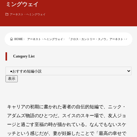
ミングウェイ
アーネスト・ヘミングウェイ
アーネスト・ヘミングウェイ
「クロス・カントリー・スノウ」 アーネスト・ヘミン
HOME
Category List
キャリアの初期に書かれた著者の自伝的短編で、ニック・
アダムズ物語のひとつだ。スイスのスキー場で、友人ジョ
ージと過ごす至福の時が描かれている。なんでもないスケ
ッチという感じだが、妻が妊娠したことで「最高の幸せで