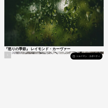
『怒りの季節』 レイモンド・カーヴァー
トルーマン・カポーティ