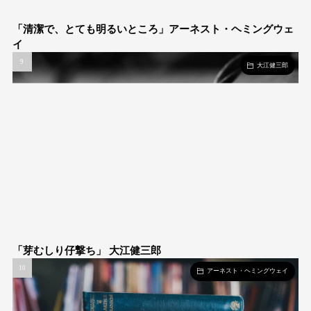
「清潔で、とても明るいところ」アーネスト・ヘミングウェ
イ
大江健三郎
「芽むしり仔撃ち」 大江健三郎
アーネスト・ヘミングウェイ