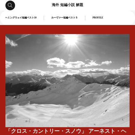
海外 短編小説 解題
ヘミングウェイ短編ベスト10
カーヴァー短編ベスト５
PROFILE
「クロス・カントリー・スノウ」 アーネスト・ヘ