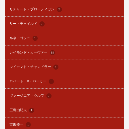
リチャード・ブローティガン
2
リー・チャイルド
1
ルネ・ゴシニ
1
レイモンド・カーヴァー
68
レイモンド・チャンドラー
4
ロバート・B・パーカー
1
ヴァージニア・ウルフ
1
三島由紀夫
1
吉田修一
1