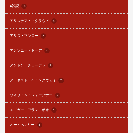
●雑記
10
アリステア・マクラウド
8
アリス・マンロー
2
アンソニー・ドーア
4
アントン・チェーホフ
6
アーネスト・ヘミングウェイ
99
ウィリアム・フォークナー
2
エドガー・アラン・ポオ
1
オー・ヘンリー
1