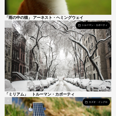
「雨の中の猫」 アーネスト・ヘミングウェイ
トルーマン・カポーティ
「ミリアム」 トルーマン・カポーティ
カズオ・イシグロ