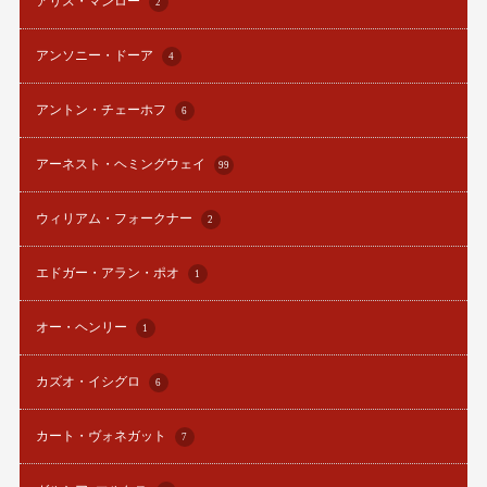
アリス・マンロー
2
アンソニー・ドーア
4
アントン・チェーホフ
6
アーネスト・ヘミングウェイ
99
ウィリアム・フォークナー
2
エドガー・アラン・ポオ
1
オー・ヘンリー
1
カズオ・イシグロ
6
カート・ヴォネガット
7