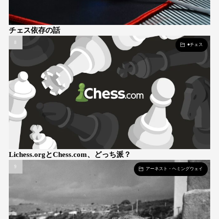
チェス依存の話
●チェス
Lichess.orgとChess.com、どっち派？
アーネスト・ヘミングウェイ