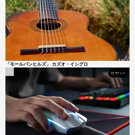
「モールバンヒルズ」 カズオ・イシグロ
●チェス