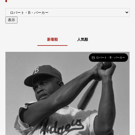
新着順
人気順
ロバート・B・パーカー