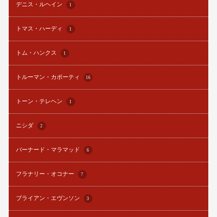
デニス・ルヘイン
1
トマス・ハーディ
1
トム・ハンクス
1
トルーマン・カポーティ
16
トーン・テレヘン
1
ニシダ
2
バーナード・マラマッド
6
フラナリー・オコナー
7
ブライアン・エヴンソン
3