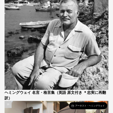
ヘミングウェイ 名言・格言集（英語 原文付き ＊忠実に再翻
訳）
アーネスト・ヘミングウェイ