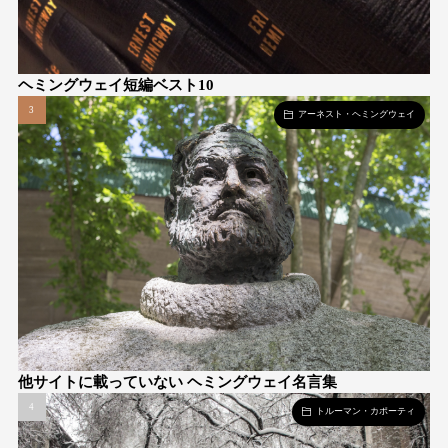
ヘミングウェイ短編ベスト10
アーネスト・ヘミングウェイ
他サイトに載っていない ヘミングウェイ名言集
トルーマン・カポーティ