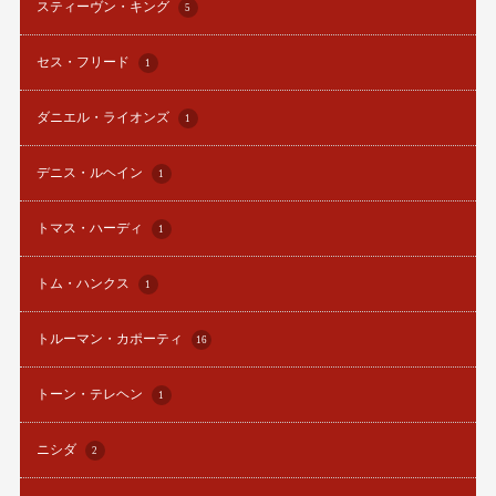
スティーヴン・キング
5
セス・フリード
1
ダニエル・ライオンズ
1
デニス・ルヘイン
1
トマス・ハーディ
1
トム・ハンクス
1
トルーマン・カポーティ
16
トーン・テレヘン
1
ニシダ
2