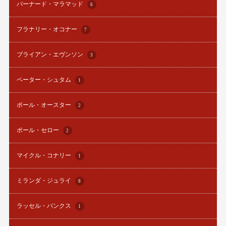
バーナード・マラマッド
6
フラナリー・オコナー
7
ブライアン・エヴンソン
3
ペーター・シュタム
1
ポール・オースター
2
ポール・セロー
2
マイクル・コナリー
1
ミランダ・ジュライ
8
ラッセル・バンクス
1