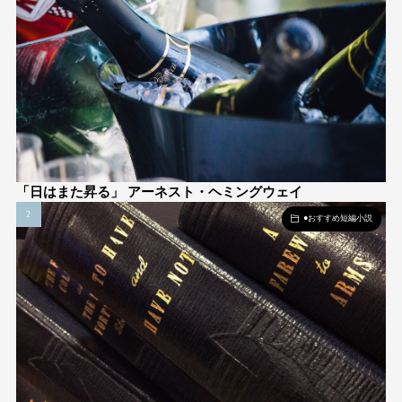
「日はまた昇る」 アーネスト・ヘミングウェイ
●おすすめ短編小説