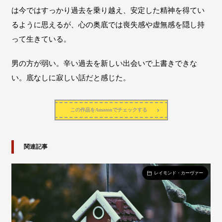
は今ではすっかり過去を乗り越え、安定した精神を得てい
るように思えるが、心の奥底では喪失感や虚無感を隠し持
って生きている。
男の方が弱い。辛い過去を新しい出会いで上書きできな
い。底なしに寂しい話だと感じた。
この作品をAmazonでチェックする
関連記事
レイモンド・カーヴァー