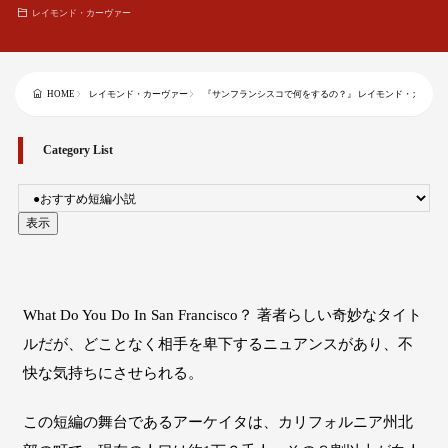
レイモンド・カーヴァー
レイモンド・カーヴァー
『サンフランシスコで何をするの？』 レイモンド・カーヴ
HOME
Category List
What Do You Do In San Francisco？ 著者らしい奇妙なタイト
ルだが、どことなく相手を卑下するニュアンスがあり、不
快な気持ちにさせられる。
この短編の舞台であるアーケイタは、カリフォルニア州北