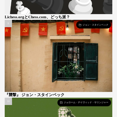
Lichess.orgとChess.com、どっち派？
ジョン・スタインベック
『襲撃』 ジョン・スタインベック
ジェローム・デイヴィッド・サリンジャー