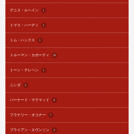
デニス・ルヘイン
1
トマス・ハーディ
1
トム・ハンクス
1
トルーマン・カポーティ
16
トーン・テレヘン
1
ニシダ
2
バーナード・マラマッド
6
フラナリー・オコナー
7
ブライアン・エヴンソン
3