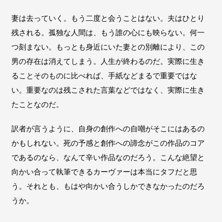
妻は去っていく。もう二度と会うことはない。夫はひとり
残される。孤独な人間は、もう誰の心にも映らない。何一
つ刻まない。もっとも身近にいた妻との別離により、この
男の存在は消えてしまう。人生が終わるのだ。実際に生き
ることそのものに比べれば、手紙などまるで重要ではな
い。重要なのは残こされた言葉などではなく、実際に生き
たことなのだ。
訳者が言うように、自身の創作への自嘲がそこにはあるの
かもしれない。死の予感と創作への諦念がこの作品のコア
であるのなら、なんて辛い作品なのだろう。こんな絶望と
向かい合って執筆できるカーヴァーは本当にタフだと思
う。それとも、もはや向かい合うしかできなかったのだろ
うか。