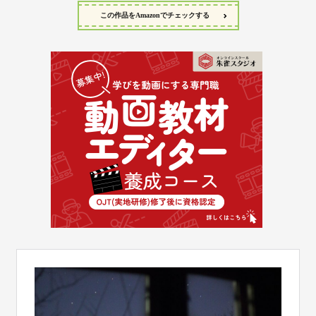
この作品をAmazonでチェックする