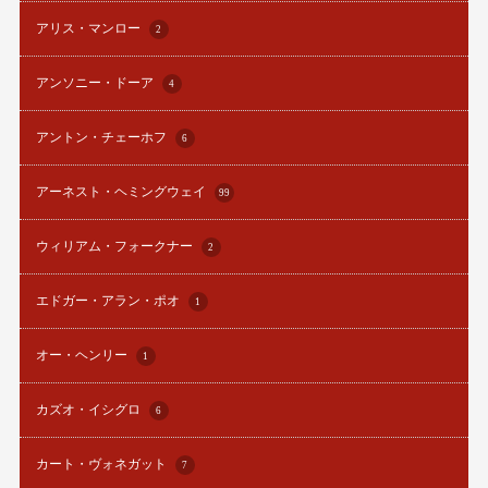
アリス・マンロー
2
アンソニー・ドーア
4
アントン・チェーホフ
6
アーネスト・ヘミングウェイ
99
ウィリアム・フォークナー
2
エドガー・アラン・ポオ
1
オー・ヘンリー
1
カズオ・イシグロ
6
カート・ヴォネガット
7