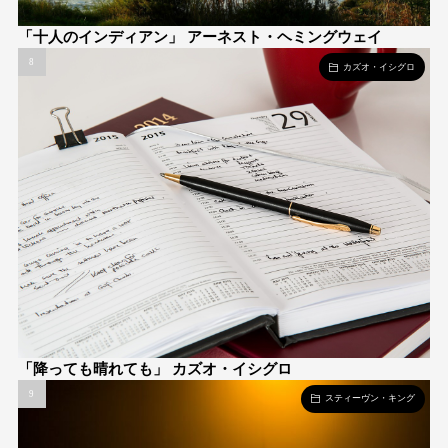
「十人のインディアン」 アーネスト・ヘミングウェイ
カズオ・イシグロ
「降っても晴れても」 カズオ・イシグロ
スティーヴン・キング