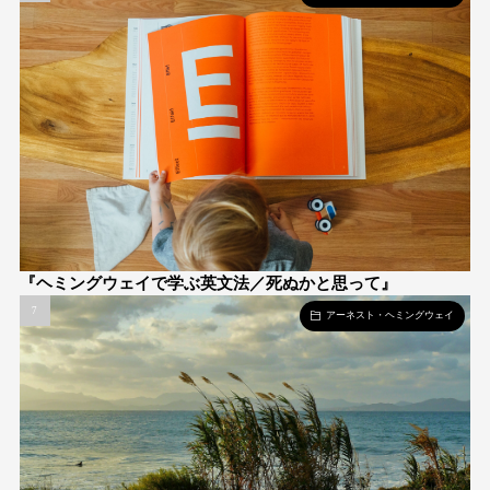
『ヘミングウェイで学ぶ英文法／死ぬかと思って』
アーネスト・ヘミングウェイ