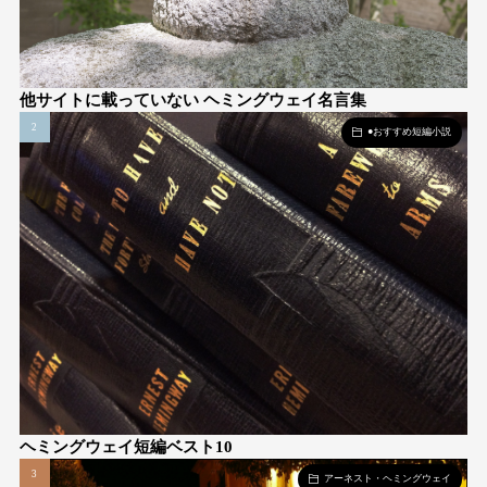
他サイトに載っていない ヘミングウェイ名言集
●おすすめ短編小説
ヘミングウェイ短編ベスト10
アーネスト・ヘミングウェイ