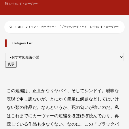
レイモンド・カーヴァー
レイモンド・カーヴァー
「ブラックバード・パイ」 レイモンド・カーヴァー
HOME
Category List
この短編は、正直かなりヤバイ、そしてシンドイ。曖昧な
表現で申し訳ないが、とにかく簡単に解題などしてはいけ
ない類の作品だ。なんというか、死の匂いが強いのだ。私
はこれまでにカーヴァーの短編をほぼほぼ読んでおり、再
読している作品も少なくない。なのに、この「ブラックバ