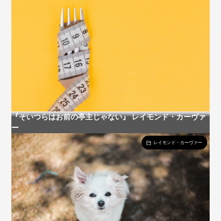
『そいつらはお前の亭主じゃない』 レイモンド・カーヴァ
ー
レイモンド・カーヴァー