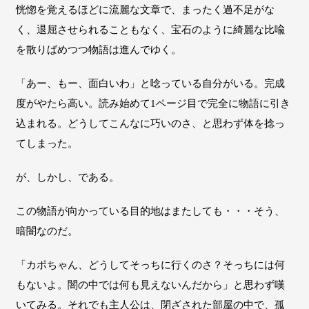
恍惚を覚えるほどに流麗な文章で、まったく過不足がな
く、退屈させられることもなく、宝石のように綺麗な比喩
を散りばめつつ物語は進んでゆく。
「あー、もー、面白いわ」と唸っている自分がいる。完成
度がやたら高い。読み始めて1ページ目で完全に物語に引き
込まれる。どうしてこんなに巧いのさ、と思わず体を捻っ
てしまった。
が、しかし、である。
この物語が向かっている目的地はまたしても・・・そう、
暗闇なのだ。
「カポちゃん、どうしてそっちに行くのさ？そっちには何
もないよ。闇の中では何も見えないんだから」と思わず嘆
いてみる。それでも主人公は、閉ざされた部屋の中で、孤