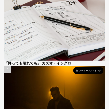
「降っても晴れても」 カズオ・イシグロ
スティーヴン・キング