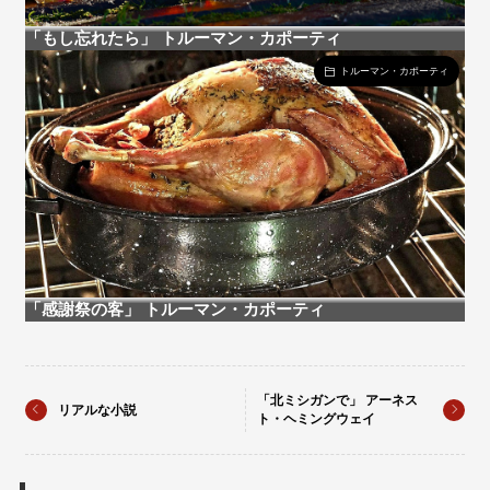
「もし忘れたら」 トルーマン・カポーティ
トルーマン・カポーティ
「感謝祭の客」 トルーマン・カポーティ
「北ミシガンで」 アーネス
リアルな小説
ト・ヘミングウェイ