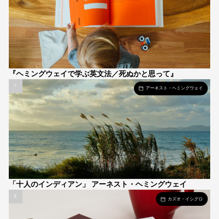
『ヘミングウェイで学ぶ英文法／死ぬかと思って』
アーネスト・ヘミングウェイ
「十人のインディアン」 アーネスト・ヘミングウェイ
カズオ・イシグロ