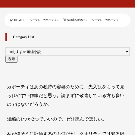
トルーマン・カポーティ
「最後の扉を閉めて」 トルーマン・カポーティ
HOME
Category List
カポーティはあの独特の容姿のために、先入観をもって見
られやすい作家だと思う。読まずに敬遠している方も多い
のではないだろうか。
短編の1つか2つでいいので、ぜひ読んでほしい。
私が偉そうに評価するのも何だが、クオリティでは知る限