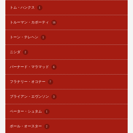
トム・ハンクス
1
トルーマン・カポーティ
16
トーン・テレヘン
1
ニシダ
2
バーナード・マラマッド
6
フラナリー・オコナー
7
ブライアン・エヴンソン
3
ペーター・シュタム
1
ポール・オースター
2