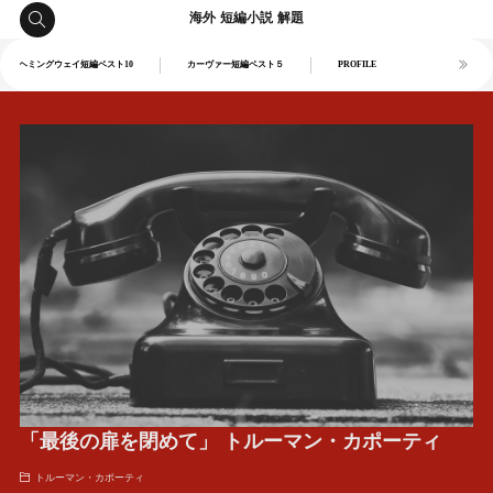
海外 短編小説 解題
ヘミングウェイ短編ベスト10
カーヴァー短編ベスト５
PROFILE
「最後の扉を閉めて」 トルーマン・カポーティ
トルーマン・カポーティ