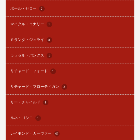
ポール・セロー
2
マイクル・コナリー
1
ミランダ・ジュライ
8
ラッセル・バンクス
1
リチャード・フォード
1
リチャード・ブローティガン
2
リー・チャイルド
1
ルネ・ゴシニ
1
レイモンド・カーヴァー
67