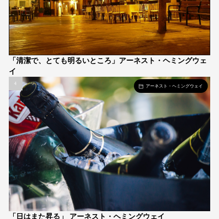
「清潔で、とても明るいところ」アーネスト・ヘミングウェ
イ
アーネスト・ヘミングウェイ
「日はまた昇る」 アーネスト・ヘミングウェイ