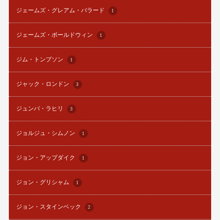
ジェームズ・グレアム・バラード
1
ジェームズ・ボールドウィン
1
ジム・トンプソン
1
ジャック・ロンドン
3
ジュンパ・ラヒリ
3
ジョルジュ・シムノン
1
ジョン・アップダイク
1
ジョン・グリシャム
1
ジョン・スタインベック
2