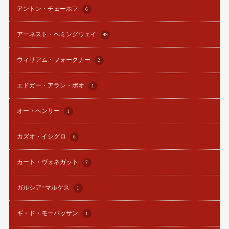
アントン・チェーホフ
6
アーネスト・ヘミングウェイ
99
ウィリアム・フォークナー
2
エドガー・アラン・ポオ
1
オー・ヘンリー
1
カズオ・イシグロ
6
カート・ヴォネガット
7
ガルシア=マルケス
1
ギ・ド・モーパッサン
1