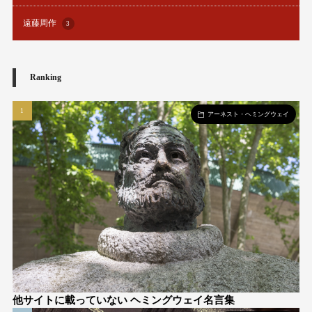
遠藤周作
3
Ranking
アーネスト・ヘミングウェイ
他サイトに載っていない ヘミングウェイ名言集