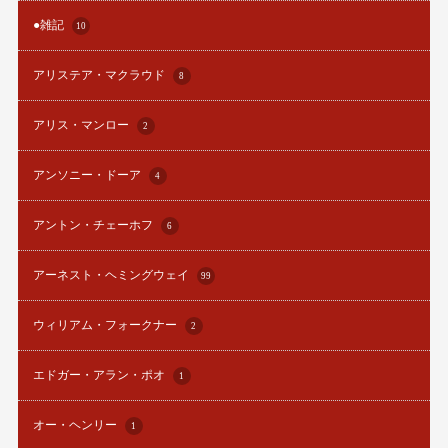
●雑記
10
アリステア・マクラウド
8
アリス・マンロー
2
アンソニー・ドーア
4
アントン・チェーホフ
6
アーネスト・ヘミングウェイ
99
ウィリアム・フォークナー
2
エドガー・アラン・ポオ
1
オー・ヘンリー
1