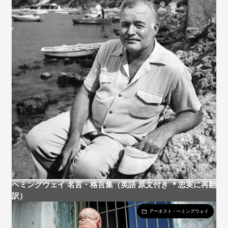
ヘミングウェイ 名言・格言集（英語 原文付き ＊忠実に再翻
訳）
アーネスト・ヘミングウェイ