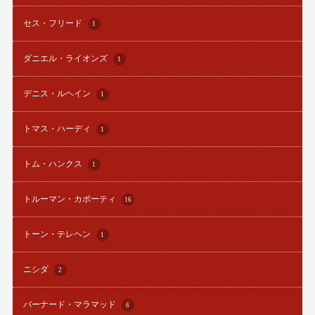
セス・フリード
1
ダニエル・ライオンズ
1
デニス・ルヘイン
1
トマス・ハーディ
1
トム・ハンクス
1
トルーマン・カポーティ
16
トーン・テレヘン
1
ニシダ
2
バーナード・マラマッド
6