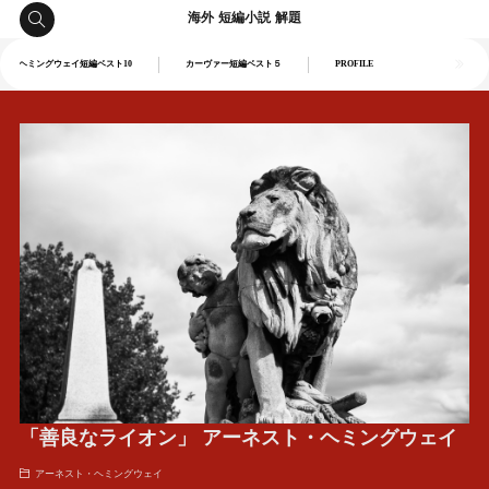
海外 短編小説 解題
ヘミングウェイ短編ベスト10
カーヴァー短編ベスト５
PROFILE
「善良なライオン」 アーネスト・ヘミングウェイ
アーネスト・ヘミングウェイ