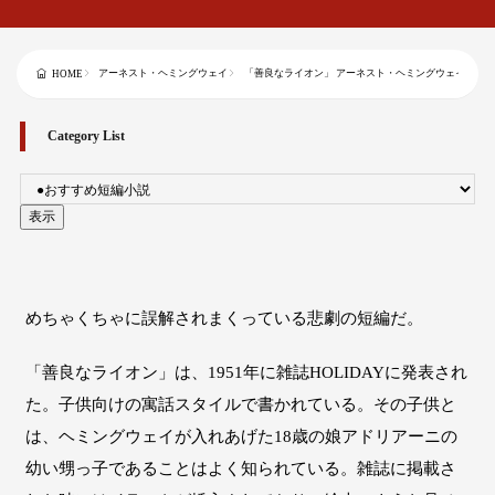
アーネスト・ヘミングウェイ
「善良なライオン」 アーネスト・ヘミングウェイ
HOME
Category List
めちゃくちゃに誤解されまくっている悲劇の短編だ。
「善良なライオン」は、1951年に雑誌HOLIDAYに発表され
た。子供向けの寓話スタイルで書かれている。その子供と
は、ヘミングウェイが入れあげた18歳の娘アドリアーニの
幼い甥っ子であることはよく知られている。雑誌に掲載さ