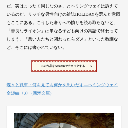
だ、実はまったく同じなのさ」とヘミングウェイは訴えて
いるのだ。リッチな男性向けの雑誌HOLIDAYを選んだ意図
もここにある。こうした奢りへの憤りを読み取らないと、
「善良なライオン」は単なる子ども向けの寓話で終わって
しまう。「悪い人たちと関わったらダメ」といった教訓な
ど、そこには書かれていない。
この作品をAmazonでチェックする
蝶々と戦車・何を見ても何かを思いだす―ヘミングウェイ
全短編〈3〉 (新潮文庫)