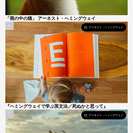
「雨の中の猫」 アーネスト・ヘミングウェイ
アーネスト・ヘミングウェイ
『ヘミングウェイで学ぶ英文法／死ぬかと思って』
アーネスト・ヘミングウェイ