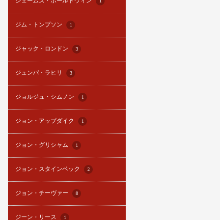
ジェームズ・ボールドウィン
1
ジム・トンプソン
1
ジャック・ロンドン
3
ジュンパ・ラヒリ
3
ジョルジュ・シムノン
1
ジョン・アップダイク
1
ジョン・グリシャム
1
ジョン・スタインベック
2
ジョン・チーヴァー
8
ジーン・リース
1