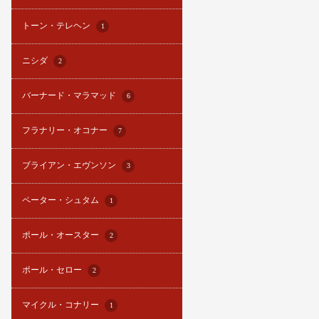
トーン・テレヘン
1
ニシダ
2
バーナード・マラマッド
6
フラナリー・オコナー
7
ブライアン・エヴンソン
3
ペーター・シュタム
1
ポール・オースター
2
ポール・セロー
2
マイクル・コナリー
1