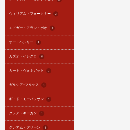
ウィリアム・フォークナー
2
エドガー・アラン・ポオ
1
オー・ヘンリー
1
カズオ・イシグロ
6
カート・ヴォネガット
7
ガルシア=マルケス
1
ギ・ド・モーパッサン
1
クレア・キーガン
1
グレアム・グリーン
1