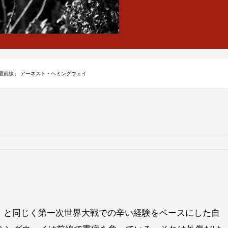
最前線」 アーネスト・ヘミングウェイ
」と同じく第一次世界大戦での辛い経験をベースにした自