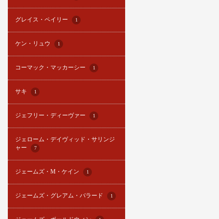
グレイス・ペイリー
1
ケン・リュウ
1
コーマック・マッカーシー
1
サキ
1
ジェフリー・ディーヴァー
1
ジェローム・デイヴィッド・サリンジ
ャー
7
ジェームズ・M・ケイン
1
ジェームズ・グレアム・バラード
1