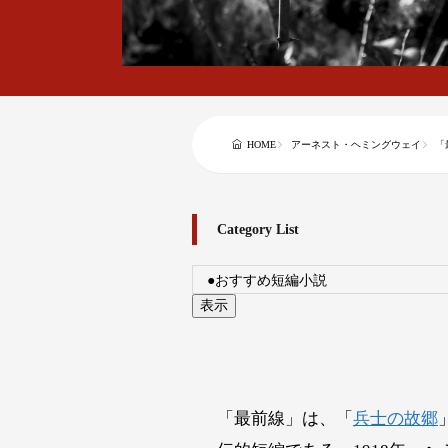
HOME
アーネスト・ヘミングウェイ
「
Category List
「最前線」は、「
兵士の故郷