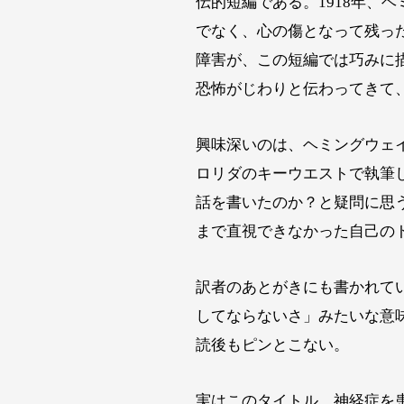
伝的短編である。1918年、
でなく、心の傷となって残っ
障害が、この短編では巧みに
恐怖がじわりと伝わってきて
興味深いのは、ヘミングウェ
ロリダのキーウエストで執筆
話を書いたのか？と疑問に思
まで直視できなかった自己の
訳者のあとがきにも書かれているが、
してならないさ」みたいな意
読後もピンとこない。
実はこのタイトル、神経症を