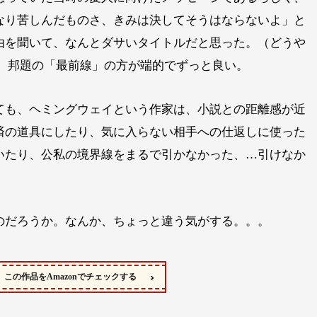
なり苦しんだものさ、きみは決してそうはならないよ」と
由を聞いて、なんとダサいタイトルだと思った。（どうや
） 邦題の「最前線」の方が端的でずっと良い。
ても、ヘミングウェイという作家は、小説との距離感が近
済の道具にしたり、気に入らない相手への仕返しに使った
いたり、公私の境界線をまるで引かなかった、…引けなか
のだろうか。なんか、ちょっと違う気がする。。。
この作品をAmazonでチェックする