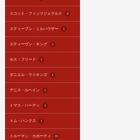
スコット・フィッツジェラルド
8
スティーブン・ミルハウザー
1
スティーヴン・キング
5
セス・フリード
1
ダニエル・ライオンズ
1
デニス・ルヘイン
1
トマス・ハーディ
1
トム・ハンクス
1
トルーマン・カポーティ
16