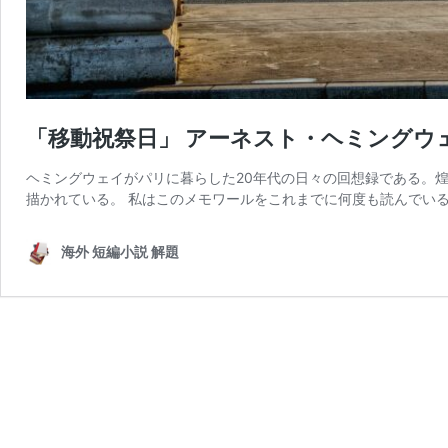
「移動祝祭日」 アーネスト・ヘミングウ
ヘミングウェイがパリに暮らした20年代の日々の回想録である。
描かれている。 私はこのメモワールをこれまでに何度も読んでいる
海外 短編小説 解題