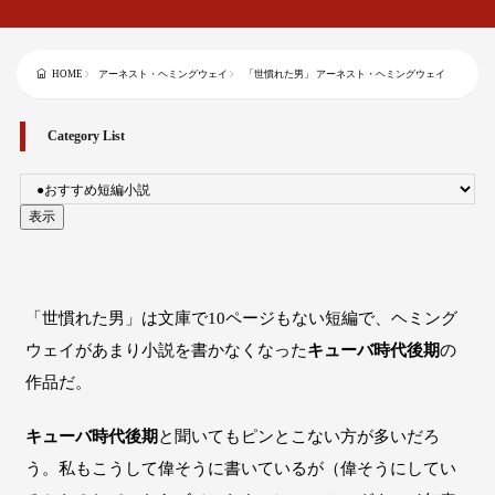
アーネスト・ヘミングウェイ
「世慣れた男」 アーネスト・ヘミングウェイ
HOME
Category List
「世慣れた男」は文庫で10ページもない短編で、ヘミング
ウェイがあまり小説を書かなくなった
キューバ時代後期
の
作品だ。
キューバ時代後期
と聞いてもピンとこない方が多いだろ
う。私もこうして偉そうに書いているが（偉そうにしてい