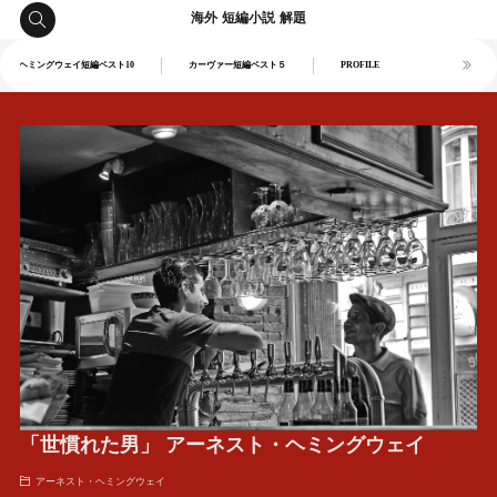
海外 短編小説 解題
ヘミングウェイ短編ベスト10
カーヴァー短編ベスト５
PROFILE
「世慣れた男」 アーネスト・ヘミングウェイ
アーネスト・ヘミングウェイ