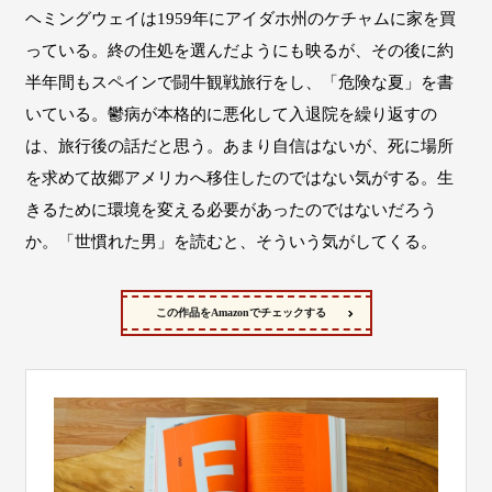
ヘミングウェイは1959年にアイダホ州のケチャムに家を買
っている。終の住処を選んだようにも映るが、その後に約
半年間もスペインで闘牛観戦旅行をし、「危険な夏」を書
いている。鬱病が本格的に悪化して入退院を繰り返すの
は、旅行後の話だと思う。あまり自信はないが、死に場所
を求めて故郷アメリカへ移住したのではない気がする。生
きるために環境を変える必要があったのではないだろう
か。「世慣れた男」を読むと、そういう気がしてくる。
この作品をAmazonでチェックする