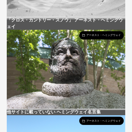
「クロス・カントリー・スノウ」 アーネスト・ヘミングウ
ェイ
アーネスト・ヘミングウェイ
他サイトに載っていない ヘミングウェイ名言集
アーネスト・ヘミングウェイ