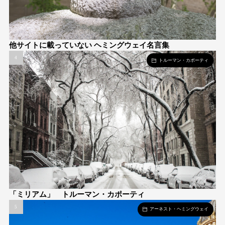
他サイトに載っていない ヘミングウェイ名言集
トルーマン・カポーティ
「ミリアム」 トルーマン・カポーティ
アーネスト・ヘミングウェイ