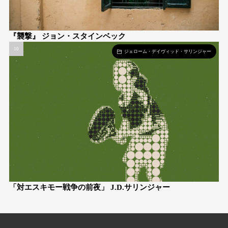
『襲撃』 ジョン・スタインベック
ジェローム・デイヴィッド・サリンジャー
「対エスキモー戦争の前夜」 J.D.サリンジャー