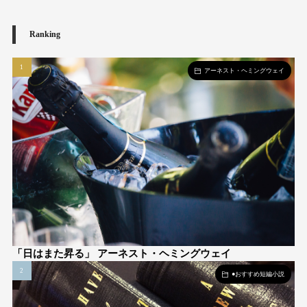
Ranking
アーネスト・ヘミングウェイ
「日はまた昇る」 アーネスト・ヘミングウェイ
●おすすめ短編小説