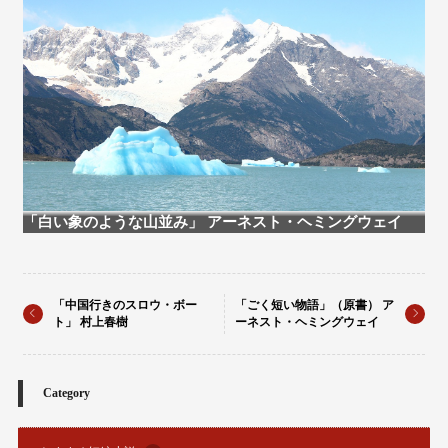
「白い象のような山並み」 アーネスト・ヘミングウェイ
「中国行きのスロウ・ボー
「ごく短い物語」（原書） ア
ト」 村上春樹
ーネスト・ヘミングウェイ
Category