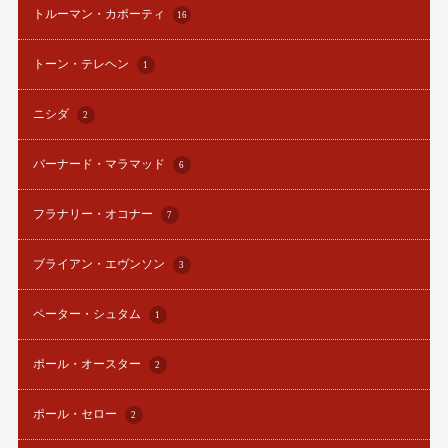
トルーマン・カポーティ
16
トーン・テレヘン
1
ニシダ
2
バーナード・マラマッド
6
フラナリー・オコナー
7
ブライアン・エヴンソン
3
ペーター・シュタム
1
ポール・オースター
2
ポール・セロー
2