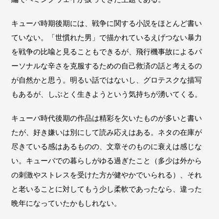
キューバ時期後期には、戦争に関する小説をほとんど書い
ていない。「世慣れた男」で描かれているえげつない暴力
を戦争の比喩と見ることもできるが、飛行機事故によるパ
ーソナルな辛さを克服するための自己救済の話と考えるの
が自然かと思う。明るい話ではないし、グロテスクな描写
もあるが、しぶとく生きようという気持ちが湧いてくる。
キューバ時代後期の作品は精彩を欠いたものが多いと書い
たが、好き嫌いは別にして読み応えはある。ネタの在庫が
尽きている感はあるものの、文章そのものに衰えは感じな
い。キューバでの暮らしがゆる過ぎたこと（多少は外から
の刺激やストレスを受けた方が健やかでいられる）、それ
と老いることに対してもう少し柔軟であったなら、違った
晩年になっていたかもしれない。