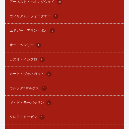
アーネスト・ヘミングウェイ
99
ウィリアム・フォークナー
2
エドガー・アラン・ポオ
1
オー・ヘンリー
1
カズオ・イシグロ
6
カート・ヴォネガット
7
ガルシア=マルケス
1
ギ・ド・モーパッサン
1
クレア・キーガン
1