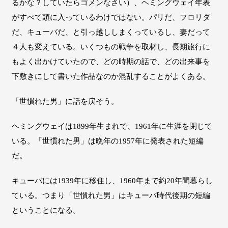
るかな？していたらゴメンなさい）、ヘミングウェイ年表
がすべて頭に入っているわけではない。パリだ、フロリダ
だ、キューバだ、と引っ越ししまくっているし、妻だって
４人も変えている。いくつもの戦争を取材し、長期旅行に
もよく出かけていたので、どの時期の話で、どの出来事を
下敷きにして書いた作品なのか混乱することがよくある。
「世慣れた男」に話を戻そう。
ヘミングウェイは1899年生まれで、1961年に生涯を閉じて
いる。「世慣れた男」は晩年の1957年に発表された短編
だ。
キューバには1939年に移住し、1960年まで約20年間暮らし
ている。つまり「世慣れた男」はキューバ時代後期の短編
ということになる。