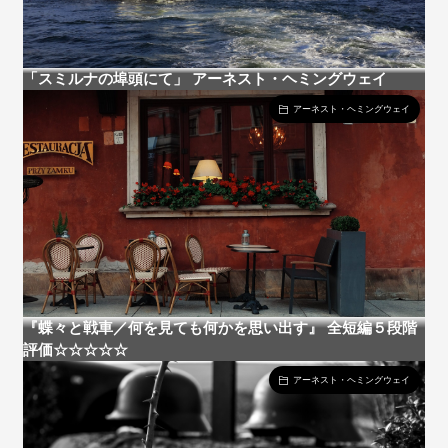
「スミルナの埠頭にて」 アーネスト・ヘミングウェイ
アーネスト・ヘミングウェイ
『蝶々と戦車／何を見ても何かを思い出す』 全短編５段階
評価☆☆☆☆☆
アーネスト・ヘミングウェイ