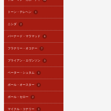
トーン・テレヘン
1
ニシダ
2
バーナード・マラマッド
6
フラナリー・オコナー
7
ブライアン・エヴンソン
3
ペーター・シュタム
1
ポール・オースター
2
ポール・セロー
2
マイクル・コナリー
1