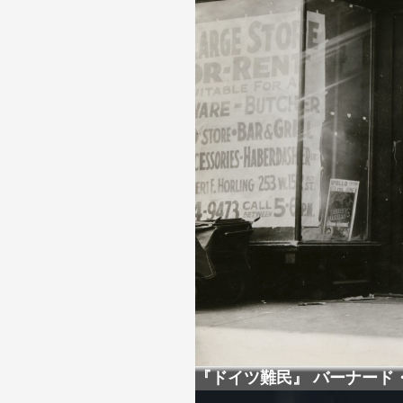
『ドイツ難民』 バーナード