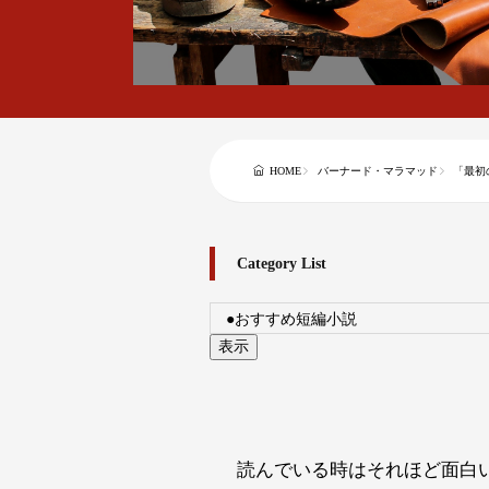
HOME
バーナード・マラマッド
「最初
Category List
読んでいる時はそれほど面白