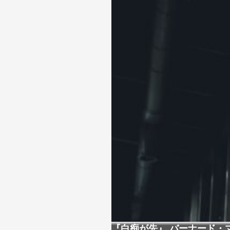
『白痴が先』 バーナード・