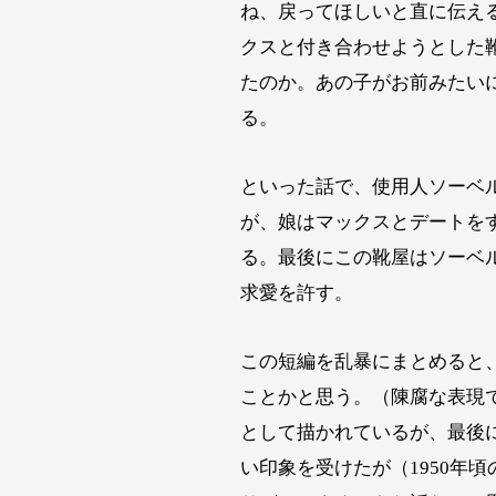
ね、戻ってほしいと直に伝え
クスと付き合わせようとした
たのか。あの子がお前みたい
る。
といった話で、使用人ソーベ
が、娘はマックスとデートを
る。最後にこの靴屋はソーベ
求愛を許す。
この短編を乱暴にまとめると
ことかと思う。（陳腐な表現
として描かれているが、最後
い印象を受けたが（1950年