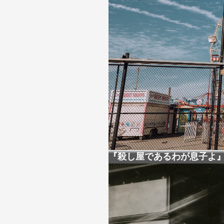
『殺し屋であるわが息子よ』