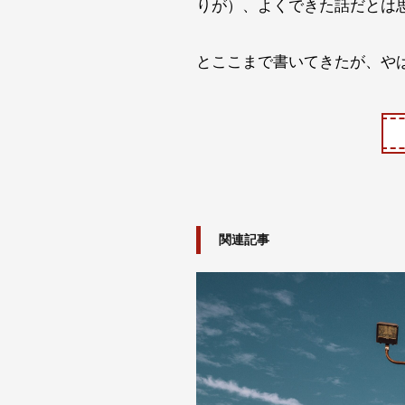
りが）、よくできた話だとは
とここまで書いてきたが、や
関連記事