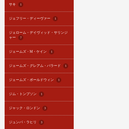
サキ
1
ジェフリー・ディーヴァー
1
ジェローム・デイヴィッド・サリンジ
ャー
7
ジェームズ・M・ケイン
1
ジェームズ・グレアム・バラード
1
ジェームズ・ボールドウィン
1
ジム・トンプソン
1
ジャック・ロンドン
3
ジュンパ・ラヒリ
3