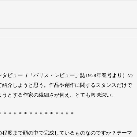
タビュー（「パリス・レビュー」誌1958年春号より）の
て紹介しようと思う。作品や創作に関するスタンスだけで
ようとする作家の繊細さが伺え、とても興味深い。
＊＊＊＊＊＊＊＊＊＊＊＊＊＊＊
の程度まで頭の中で完成しているものなのですか？テーマ