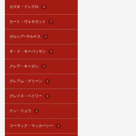
カズオ・イシグロ
6
カート・ヴォネガット
7
ガルシア=マルケス
1
ギ・ド・モーパッサン
1
クレア・キーガン
1
グレアム・グリーン
1
グレイス・ペイリー
1
ケン・リュウ
1
コーマック・マッカーシー
1