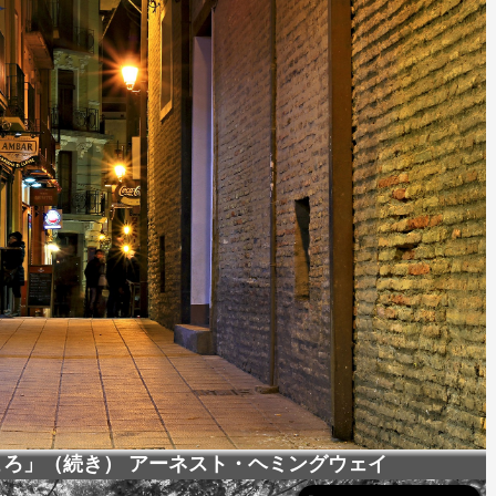
ろ」（続き） アーネスト・ヘミングウェイ