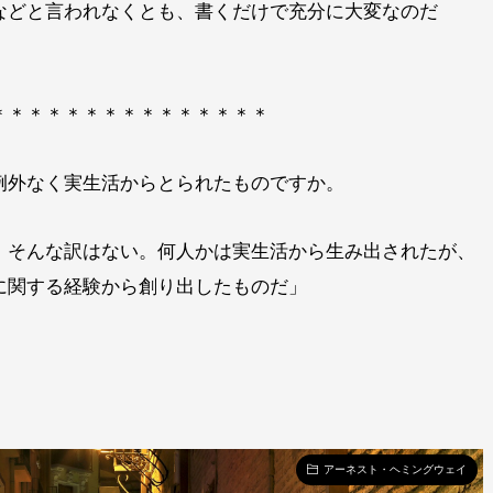
などと言われなくとも、書くだけで充分に大変なのだ
＊＊＊＊＊＊＊＊＊＊＊＊＊＊＊
例外なく実生活からとられたものですか。
、そんな訳はない。何人かは実生活から生み出されたが、
に関する経験から創り出したものだ」
アーネスト・ヘミングウェイ