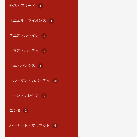
セス・フリード
1
ダニエル・ライオンズ
1
デニス・ルヘイン
1
トマス・ハーディ
1
トム・ハンクス
1
トルーマン・カポーティ
16
トーン・テレヘン
1
ニシダ
2
バーナード・マラマッド
6