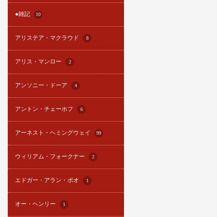
●雑記
10
アリステア・マクラウド
8
アリス・マンロー
2
アンソニー・ドーア
4
アントン・チェーホフ
6
アーネスト・ヘミングウェイ
99
ウィリアム・フォークナー
2
エドガー・アラン・ポオ
1
オー・ヘンリー
1