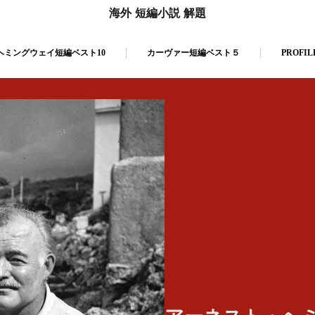
海外 短編小説 解題
ヘミングウェイ短編ベスト10
カーヴァー短編ベスト５
PROFIL