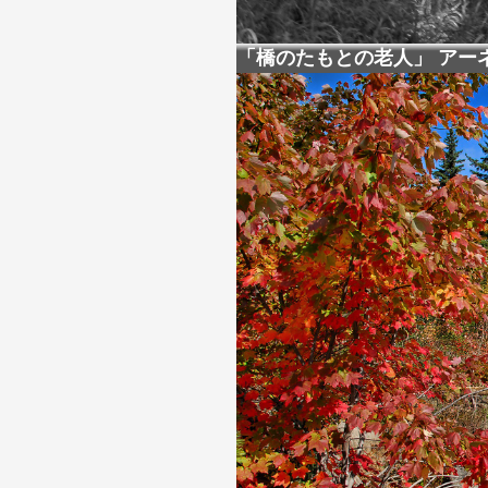
「橋のたもとの老人」 アー