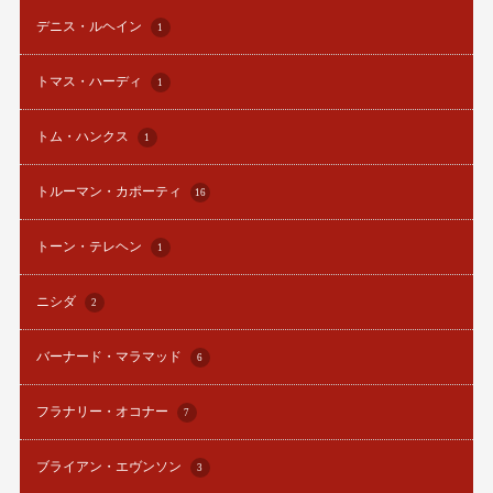
デニス・ルヘイン
1
トマス・ハーディ
1
トム・ハンクス
1
トルーマン・カポーティ
16
トーン・テレヘン
1
ニシダ
2
バーナード・マラマッド
6
フラナリー・オコナー
7
ブライアン・エヴンソン
3