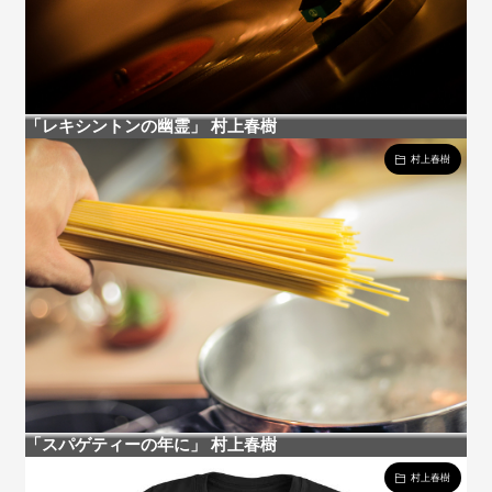
「レキシントンの幽霊」 村上春樹
村上春樹
「スパゲティーの年に」 村上春樹
村上春樹