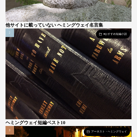
他サイトに載っていない ヘミングウェイ名言集
●おすすめ短編小説
ヘミングウェイ短編ベスト10
アーネスト・ヘミングウェイ