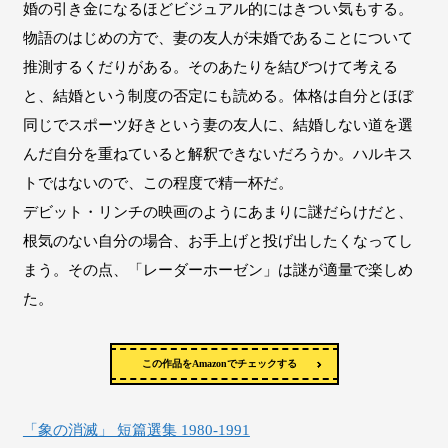
婚の引き金になるほどビジュアル的にはきつい気もする。
物語のはじめの方で、妻の友人が未婚であることについて
推測するくだりがある。そのあたりを結びつけて考える
と、結婚という制度の否定にも読める。体格は自分とほぼ
同じでスポーツ好きという妻の友人に、結婚しない道を選
んだ自分を重ねていると解釈できないだろうか。ハルキス
トではないので、この程度で精一杯だ。
デビット・リンチの映画のようにあまりに謎だらけだと、
根気のない自分の場合、お手上げと投げ出したくなってし
まう。その点、「レーダーホーゼン」は謎が適量で楽しめ
た。
この作品をAmazonでチェックする
「象の消滅」 短篇選集 1980-1991