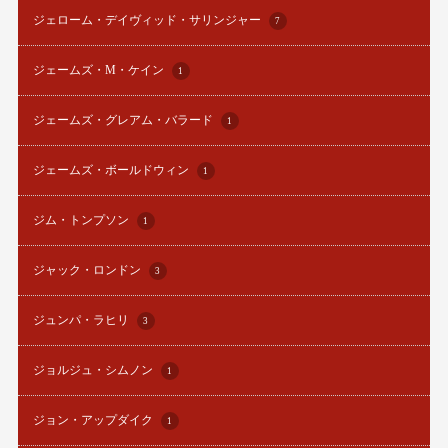
ジェローム・デイヴィッド・サリンジャー
7
ジェームズ・M・ケイン
1
ジェームズ・グレアム・バラード
1
ジェームズ・ボールドウィン
1
ジム・トンプソン
1
ジャック・ロンドン
3
ジュンパ・ラヒリ
3
ジョルジュ・シムノン
1
ジョン・アップダイク
1