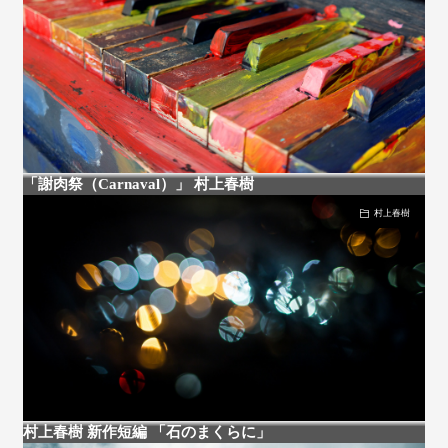
「謝肉祭（Carnaval）」 村上春樹
村上春樹
村上春樹 新作短編 「石のまくらに」