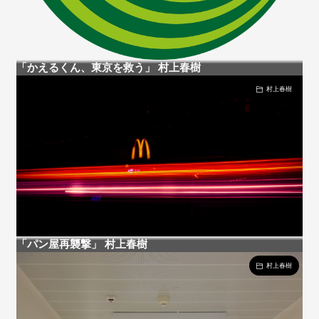
「かえるくん、東京を救う」 村上春樹
村上春樹
「パン屋再襲撃」 村上春樹
村上春樹