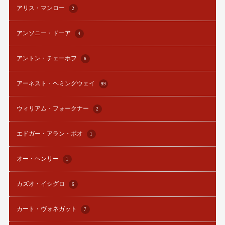
アリス・マンロー
2
アンソニー・ドーア
4
アントン・チェーホフ
6
アーネスト・ヘミングウェイ
99
ウィリアム・フォークナー
2
エドガー・アラン・ポオ
1
オー・ヘンリー
1
カズオ・イシグロ
6
カート・ヴォネガット
7