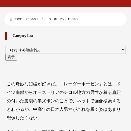
村上春樹
「レーダーホーゼン」 村上春樹
HOME
Category List
この奇妙な短編が好きだ。「レーダーホーゼン」とは、ド
イツ南部からオーストリアのチロル地方の男性が着る肩紐
の付いた皮製の半ズボンのことで、ネットで画像検索する
とわかるが、中高年の日本人男性がこれを履く姿はあまり
想像したくない。