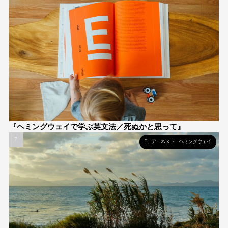
『ヘミングウェイで学ぶ英文法／死ぬかと思って』
アーネスト・ヘミングウェイ