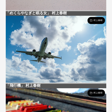
「めくらやなぎと眠る女」 村上春樹
村上春樹
「飛行機」 村上春樹
村上春樹