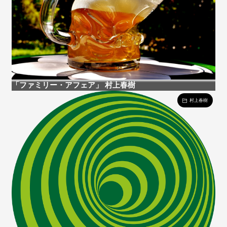
「ファミリー・アフェア」 村上春樹
村上春樹