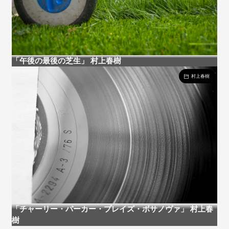
「午後の最後の芝生」 村上春樹
村上春樹
「チャーリー・パーカー・プレイズ・ボサノヴァ」 村上春
樹