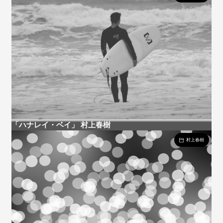
「ハナレイ・ベイ」 村上春樹
村上春樹