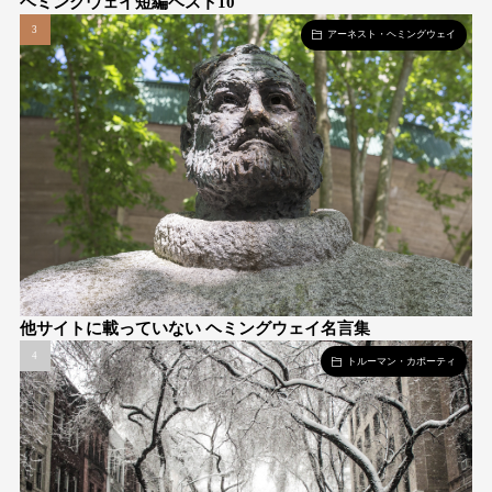
ヘミングウェイ短編ベスト10
アーネスト・ヘミングウェイ
他サイトに載っていない ヘミングウェイ名言集
トルーマン・カポーティ