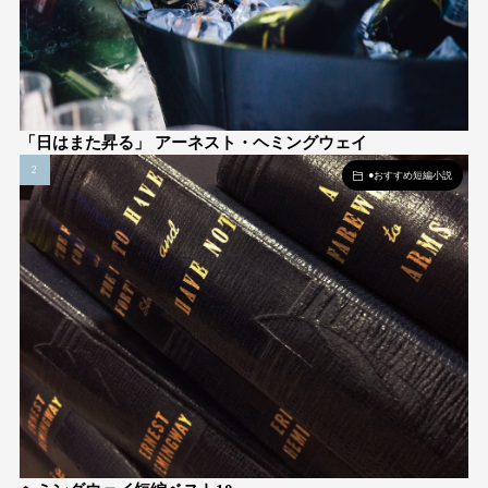
「日はまた昇る」 アーネスト・ヘミングウェイ
●おすすめ短編小説