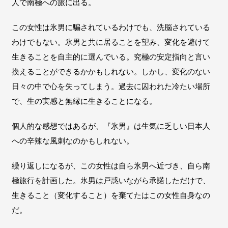
人で南極への旅に出る。
この女性は氷男に騙されているわけでも、洗脳されている
わけでもない。氷男と共に居ることを望み、変化を避けて
生きることを自主的に選んでいる。究極の安定指向と言い
換えることができるかかもしれない。しかし、変化のない
日々の中で心を失ってしまう。過去に囚われた冷たい場所
で、生の実感と無縁に生きることになる。
個人的な感想ではあるが、『氷男』は
生気に乏しい日本人
への辛辣な風刺なのかもしれない。
繰り返しになるが、この女性は自ら氷男へ近づき、自ら南
極旅行を計画した。氷男は戸惑いながら承諾しただけで、
生きること（変化すること）を棄てたはこの女性自身なの
だ。