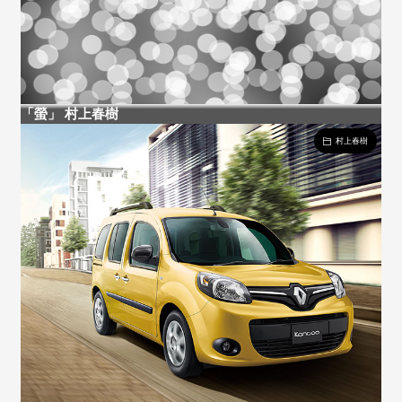
「螢」 村上春樹
村上春樹