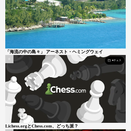
「海流の中の島々」 アーネスト・ヘミングウェイ
●チェス
Lichess.orgとChess.com、どっち派？