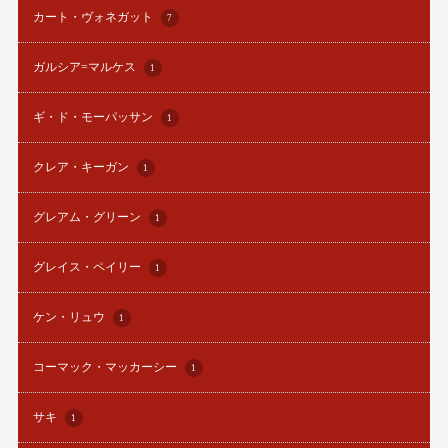
カート・ヴォネガット
7
ガルシア=マルケス
1
ギ・ド・モーパッサン
1
クレア・キーガン
1
グレアム・グリーン
1
グレイス・ペイリー
1
ケン・リュウ
1
コーマック・マッカーシー
1
サキ
1