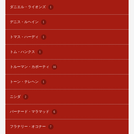
ダニエル・ライオンズ
1
デニス・ルヘイン
1
トマス・ハーディ
1
トム・ハンクス
1
トルーマン・カポーティ
16
トーン・テレヘン
1
ニシダ
2
バーナード・マラマッド
6
フラナリー・オコナー
7