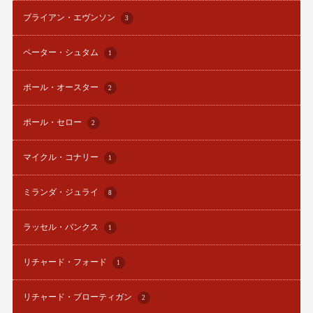
ブライアン・エヴンソン
3
ペーター・シュタム
1
ポール・オースター
2
ポール・セロー
2
マイクル・コナリー
1
ミランダ・ジュライ
8
ラッセル・バンクス
1
リチャード・フォード
1
リチャード・ブローティガン
2