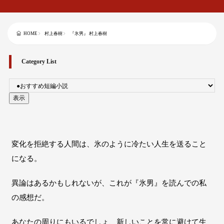
村上春樹
『氷男』 村上春樹
HOME
Category List
変化を拒絶する人間は、
氷のように冷たい人生
を送ること
になる。
異論はあるかもしれないが、これが『氷男』を読んでの私
の感想だ。
あなたの周りにもいるでしょ、新しいことを常に避けて生