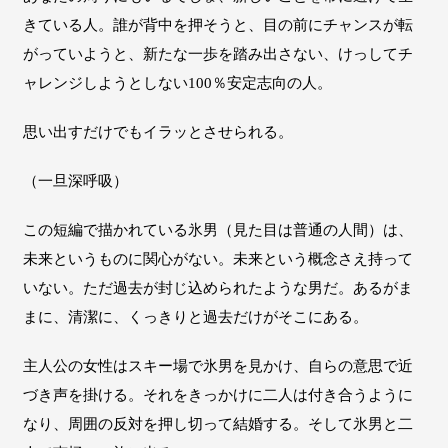
きている人。誰が背中を押そうと、目の前にチャンスが転
がっていようと、新たな一歩を踏み出さない、けっしてチ
ャレンジしようとしない100％安定志向の人。
思い出すだけでもイラッとさせられる。
（一旦深呼吸）
この短編で描かれている氷男（見た目は普通の人間）は、
未来というものに関心がない。未来という概念さえ持って
いない。ただ過去が封じ込められたような男だ。あるがま
まに、清潔に、くっきりと過去だけがそこにある。
主人公の女性はスキー場で氷男を見かけ、自らの意思で近
づき声を掛ける。それをきっかけに二人は付き合うように
なり、周囲の反対を押し切って結婚する。そして氷男と二