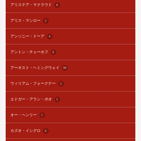
アリステア・マクラウド
8
アリス・マンロー
2
アンソニー・ドーア
4
アントン・チェーホフ
6
アーネスト・ヘミングウェイ
99
ウィリアム・フォークナー
2
エドガー・アラン・ポオ
1
オー・ヘンリー
1
カズオ・イシグロ
6