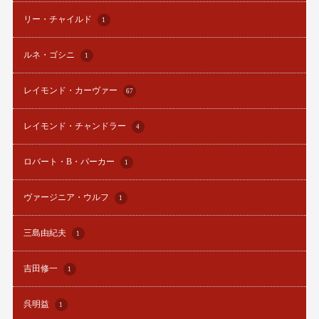
リー・チャイルド
1
ルネ・ゴシニ
1
レイモンド・カーヴァー
67
レイモンド・チャンドラー
4
ロバート・B・パーカー
1
ヴァージニア・ウルフ
1
三島由紀夫
1
吉田修一
1
呉明益
1