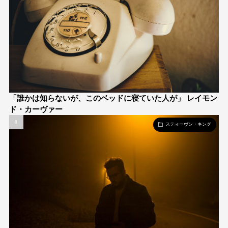
「誰かは知らないが、このベッドに寝ていた人が」 レイモン
ド・カーヴァー
スティーヴン・キング