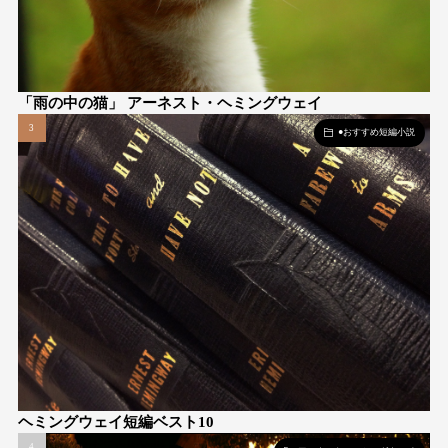
「雨の中の猫」 アーネスト・ヘミングウェイ
●おすすめ短編小説
ヘミングウェイ短編ベスト10