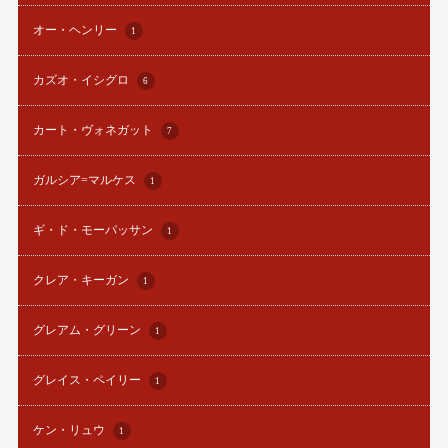
オー・ヘンリー
1
カズオ・イシグロ
6
カート・ヴォネガット
7
ガルシア=マルケス
1
ギ・ド・モーパッサン
1
クレア・キーガン
1
グレアム・グリーン
1
グレイス・ペイリー
1
ケン・リュウ
1