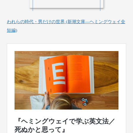
われらの時代・男だけの世界 (新潮文庫―ヘミングウェイ全
短編)