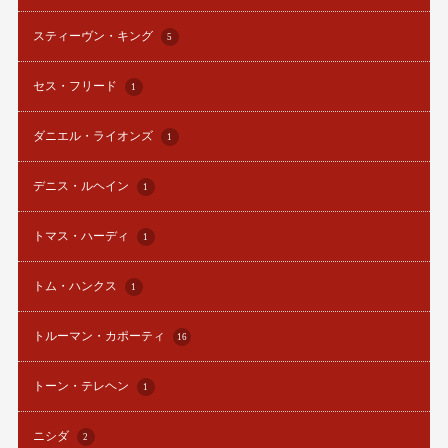
スティーヴン・キング
5
セス・フリード
1
ダニエル・ライオンズ
1
デニス・ルヘイン
1
トマス・ハーディ
1
トム・ハンクス
1
トルーマン・カポーティ
16
トーン・テレヘン
1
ニシダ
2