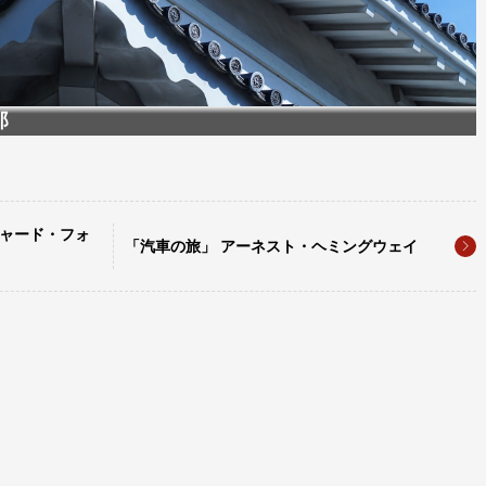
郎
チャード・フォ
「汽車の旅」 アーネスト・ヘミングウェイ