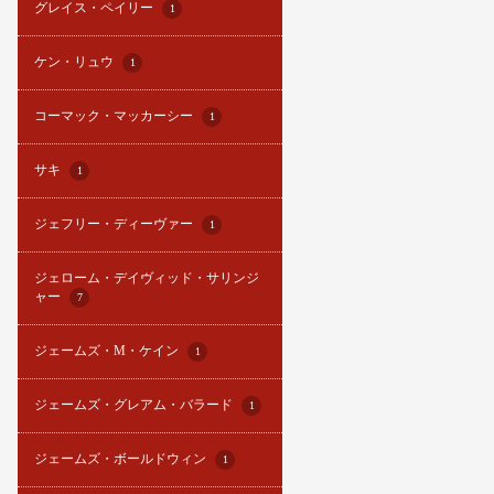
グレイス・ペイリー
1
ケン・リュウ
1
コーマック・マッカーシー
1
サキ
1
ジェフリー・ディーヴァー
1
ジェローム・デイヴィッド・サリンジ
ャー
7
ジェームズ・M・ケイン
1
ジェームズ・グレアム・バラード
1
ジェームズ・ボールドウィン
1