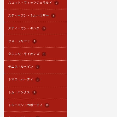
スコット・フィッツジェラルド
8
スティーブン・ミルハウザー
1
スティーヴン・キング
5
セス・フリード
1
ダニエル・ライオンズ
1
デニス・ルヘイン
1
トマス・ハーディ
1
トム・ハンクス
1
トルーマン・カポーティ
16