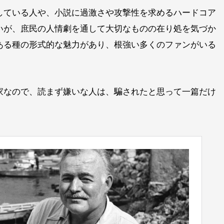
している人や、小説に過激さや攻撃性を求めるハードコア
いが、庶民の人情劇を通して大切なものの在り処を気づか
ある種の形式的な魅力があり、根強い多くのファンがいる
家なので、読まず嫌いな人は、騙されたと思って一篇だけ