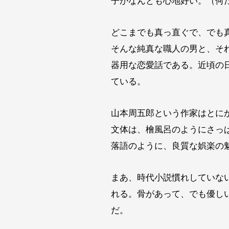
子がなんとも心地好い。（何
どこまでも真っ直ぐで、でも
そんな純真な職人の男と、そ
器用な恋愛話である。近頃の
ている。
山本周五郎という作家はとに
文体は、檜風呂のようにさっ
落語のように、良質な娯楽の
まあ、時代小説慣れしていな
れる。骨があって、でも優し
だ。