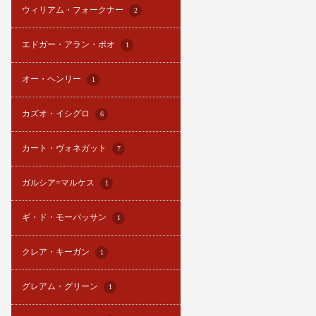
ウィリアム・フォークナー
2
エドガー・アラン・ポオ
1
オー・ヘンリー
1
カズオ・イシグロ
6
カート・ヴォネガット
7
ガルシア=マルケス
1
ギ・ド・モーパッサン
1
クレア・キーガン
1
グレアム・グリーン
1