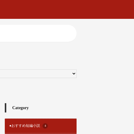
Category
●おすすめ短編小説
4