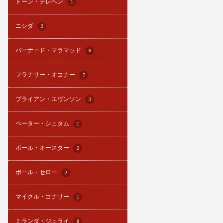
トーン・テレヘン
1
ニシダ
2
バーナード・マラマッド
6
フラナリー・オコナー
7
ブライアン・エヴンソン
3
ペーター・シュタム
1
ポール・オースター
2
ポール・セロー
2
マイクル・コナリー
1
ミランダ・ジュライ
8