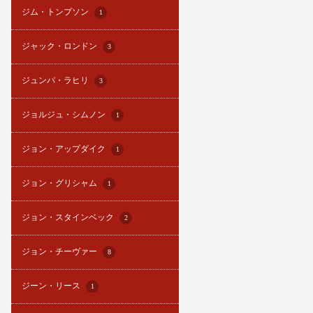
ジム・トンプソン
1
ジャック・ロンドン
3
ジュンパ・ラヒリ
3
ジョルジュ・シムノン
1
ジョン・アップダイク
1
ジョン・グリシャム
1
ジョン・スタインベック
2
ジョン・チーヴァー
8
ジーン・リース
1