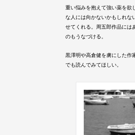
重い悩みを抱えて強い薬を欲
な人には向かないかもしれな
せてくれる。周五郎作品には
のもうなづける。
黒澤明や高倉健を虜にした作
でも読んでみてほしい。