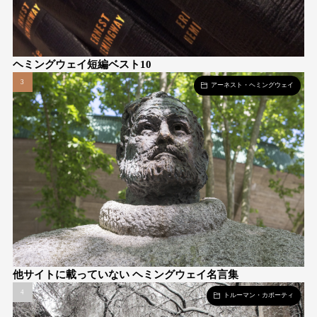
ヘミングウェイ短編ベスト10
アーネスト・ヘミングウェイ
他サイトに載っていない ヘミングウェイ名言集
トルーマン・カポーティ