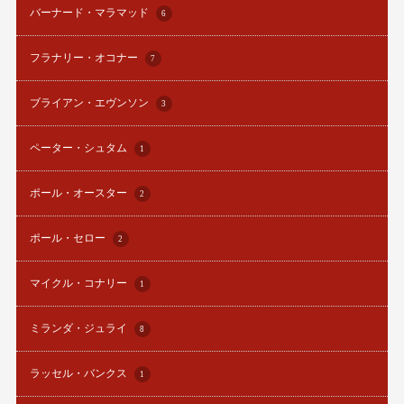
バーナード・マラマッド
6
フラナリー・オコナー
7
ブライアン・エヴンソン
3
ペーター・シュタム
1
ポール・オースター
2
ポール・セロー
2
マイクル・コナリー
1
ミランダ・ジュライ
8
ラッセル・バンクス
1