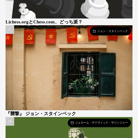
Lichess.orgとChess.com、どっち派？
ジョン・スタインベック
『襲撃』 ジョン・スタインベック
ジェローム・デイヴィッド・サリンジャー