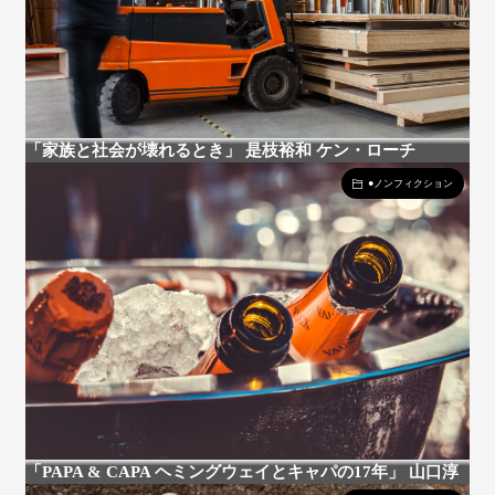
「家族と社会が壊れるとき」 是枝裕和 ケン・ローチ
●ノンフィクション
「PAPA & CAPA ヘミングウェイとキャパの17年」 山口淳