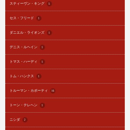
スティーヴン・キング
5
セス・フリード
1
ダニエル・ライオンズ
1
デニス・ルヘイン
1
トマス・ハーディ
1
トム・ハンクス
1
トルーマン・カポーティ
16
トーン・テレヘン
1
ニシダ
2