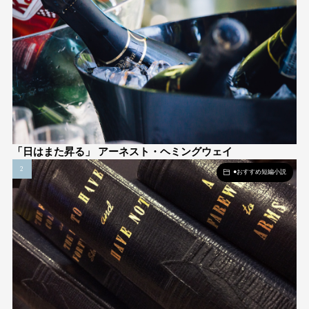
「日はまた昇る」 アーネスト・ヘミングウェイ
●おすすめ短編小説