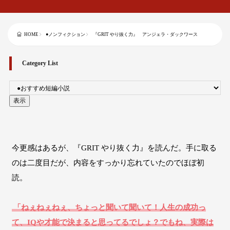
●ノンフィクション
『GRIT やり抜く力』 アンジェラ・ダックワース
HOME
Category List
今更感はあるが、『GRIT やり抜く力』を読んだ。手に取る
のは二度目だが、内容をすっかり忘れていたのでほぼ初
読。
「ねぇねぇねぇ、ちょっと聞いて聞いて！人生の成功っ
て、IQや才能で決まると思ってるでしょ？でもね、実際は