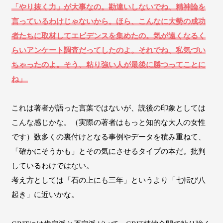
「やり抜く力」が大事なの。勘違いしないでね、精神論を
言っているわけじゃないから。ほら、こんなに大勢の成功
者たちに取材してエビデンスを集めたの。気が遠くなるく
らいアンケート調査だってしたのよ。それでね、私気づい
ちゃったのよ。そう、粘り強い人が最後に勝つってことに
ね」
これは著者が語った言葉ではないが、読後の印象としては
こんな感じかな。（実際の著者はもっと知的な大人の女性
です）数多くの裏付けとなる事例やデータを積み重ねて、
「確かにそうかも」とその気にさせるタイプの本だ。批判
しているわけではない。
考え方としては「石の上にも三年」というより「七転び八
起き」に近いかな。