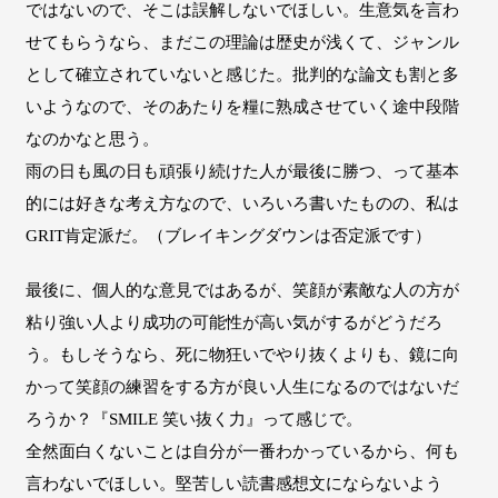
ではないので、そこは誤解しないでほしい。生意気を言わ
せてもらうなら、まだこの理論は歴史が浅くて、ジャンル
として確立されていないと感じた。批判的な論文も割と多
いようなので、そのあたりを糧に熟成させていく途中段階
なのかなと思う。
雨の日も風の日も頑張り続けた人が最後に勝つ、って基本
的には好きな考え方なので、いろいろ書いたものの、私は
GRIT肯定派だ。（ブレイキングダウンは否定派です）
最後に、個人的な意見ではあるが、笑顔が素敵な人の方が
粘り強い人より成功の可能性が高い気がするがどうだろ
う。もしそうなら、死に物狂いでやり抜くよりも、鏡に向
かって笑顔の練習をする方が良い人生になるのではないだ
ろうか？『SMILE 笑い抜く力』って感じで。
全然面白くないことは自分が一番わかっているから、何も
言わないでほしい。堅苦しい読書感想文にならないよう