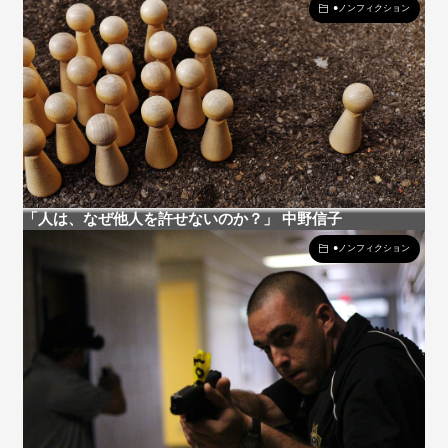
●ノンフィクション
「人は、なぜ他人を許せないのか？」 中野信子
●ノンフィクション