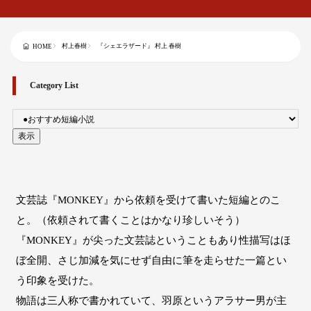
村上春樹
『シェエラザード』 村上 春樹
HOME
Category List
文芸誌『MONKEY』から依頼を受けて書いた短編とのこ
と。（依頼されて書くことはかなり珍しいそう）
『MONKEY』が尖った文芸誌ということもあり性描写はほ
ぼ全開、さじ加減を気にせず自由に筆を走らせた一篇とい
う印象を受けた。
物語は三人称で書かれていて、羽原というアラサー男が主