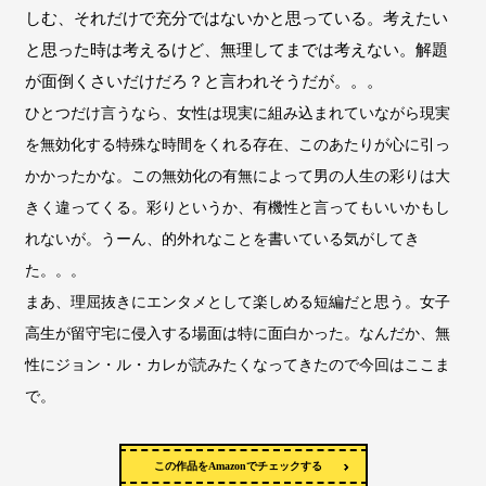
しむ、それだけで充分ではないかと思っている。考えたい
と思った時は考えるけど、無理してまでは考えない。解題
が面倒くさいだけだろ？と言われそうだが。。。
ひとつだけ言うなら、女性は現実に組み込まれていながら現実
を無効化する特殊な時間をくれる存在、このあたりが心に引っ
かかったかな。この無効化の有無によって男の人生の彩りは大
きく違ってくる。彩りというか、有機性と言ってもいいかもし
れないが。
うーん、的外れなことを書いている気がしてき
た。。。
まあ、理屈抜きにエンタメとして楽しめる短編だと思う。女子
高生が留守宅に侵入する場面は特に面白かった。なんだか、無
性にジョン・ル・カレが読みたくなってきたので今回はここま
で。
この作品をAmazonでチェックする