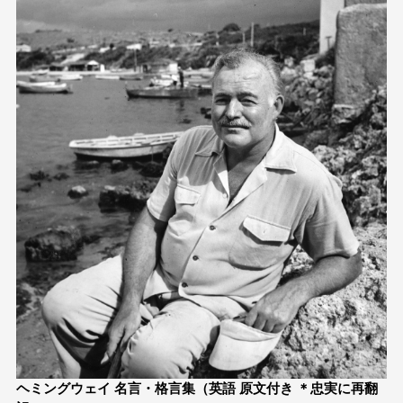
ヘミングウェイ 名言・格言集（英語 原文付き ＊忠実に再翻