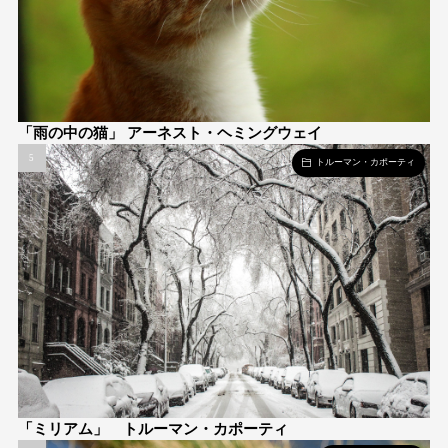
「雨の中の猫」 アーネスト・ヘミングウェイ
トルーマン・カポーティ
「ミリアム」 トルーマン・カポーティ