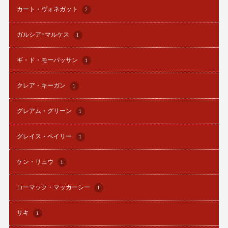
カート・ヴォネガット
7
ガルシア=マルケス
1
ギ・ド・モーパッサン
1
クレア・キーガン
1
グレアム・グリーン
1
グレイス・ペイリー
1
ケン・リュウ
1
コーマック・マッカーシー
1
サキ
1