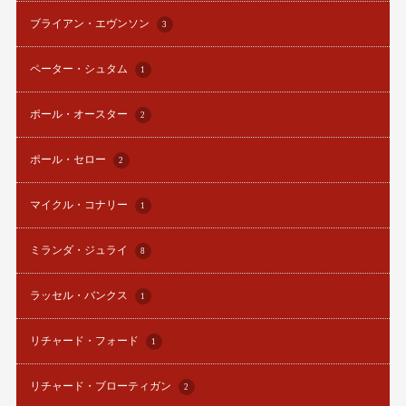
ブライアン・エヴンソン
3
ペーター・シュタム
1
ポール・オースター
2
ポール・セロー
2
マイクル・コナリー
1
ミランダ・ジュライ
8
ラッセル・バンクス
1
リチャード・フォード
1
リチャード・ブローティガン
2