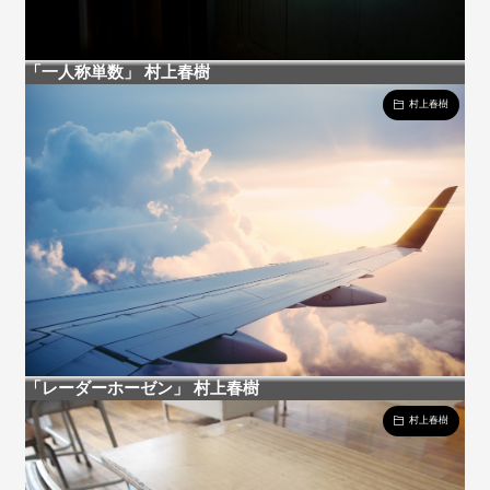
「一人称単数」 村上春樹
村上春樹
「レーダーホーゼン」 村上春樹
村上春樹