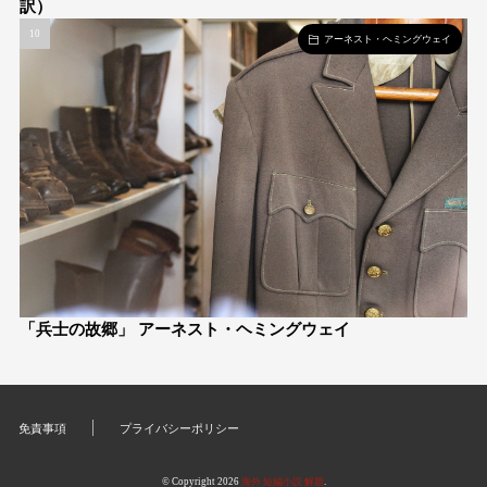
訳）
アーネスト・ヘミングウェイ
「兵士の故郷」 アーネスト・ヘミングウェイ
免責事項
プライバシーポリシー
© Copyright 2026
海外 短編小説 解題
.