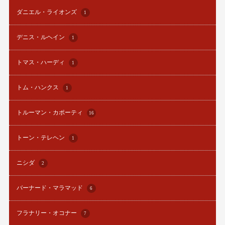
ダニエル・ライオンズ
1
デニス・ルヘイン
1
トマス・ハーディ
1
トム・ハンクス
1
トルーマン・カポーティ
16
トーン・テレヘン
1
ニシダ
2
バーナード・マラマッド
6
フラナリー・オコナー
7