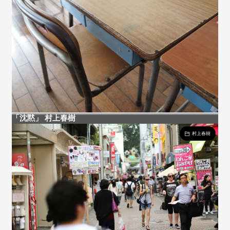
「沈黙」 村上春樹
村上春樹