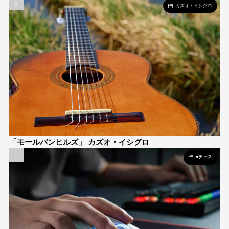
カズオ・イシグロ
「モールバンヒルズ」 カズオ・イシグロ
●チェス