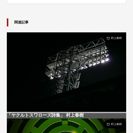
関連記事
村上春樹
「ヤクルトスワローズ詩集」 村上春樹
村上春樹