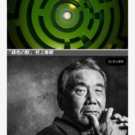
「緑色の獣」 村上春樹
村上春樹