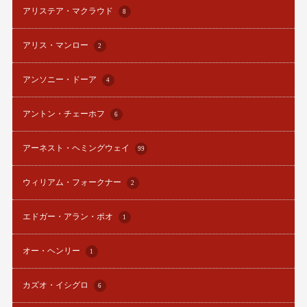
アリステア・マクラウド
8
アリス・マンロー
2
アンソニー・ドーア
4
アントン・チェーホフ
6
アーネスト・ヘミングウェイ
99
ウィリアム・フォークナー
2
エドガー・アラン・ポオ
1
オー・ヘンリー
1
カズオ・イシグロ
6