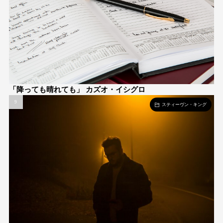
「降っても晴れても」 カズオ・イシグロ
スティーヴン・キング