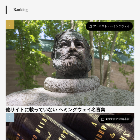
Ranking
アーネスト・ヘミングウェイ
他サイトに載っていない ヘミングウェイ名言集
●おすすめ短編小説