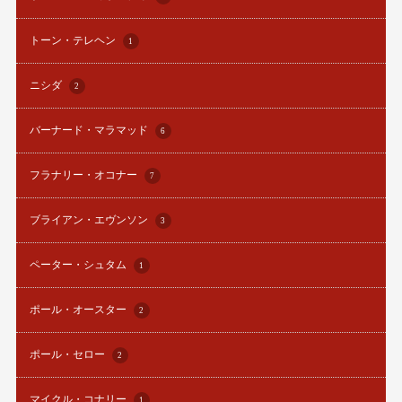
トーン・テレヘン
1
ニシダ
2
バーナード・マラマッド
6
フラナリー・オコナー
7
ブライアン・エヴンソン
3
ペーター・シュタム
1
ポール・オースター
2
ポール・セロー
2
マイクル・コナリー
1