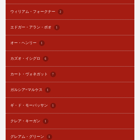
ウィリアム・フォークナー
2
エドガー・アラン・ポオ
1
オー・ヘンリー
1
カズオ・イシグロ
6
カート・ヴォネガット
7
ガルシア=マルケス
1
ギ・ド・モーパッサン
1
クレア・キーガン
1
グレアム・グリーン
1