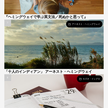
『ヘミングウェイで学ぶ英文法／死ぬかと思って』
アーネスト・ヘミングウェイ
「十人のインディアン」 アーネスト・ヘミングウェイ
カズオ・イシグロ