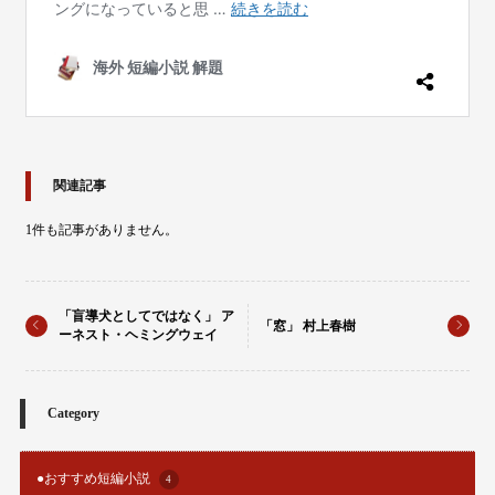
関連記事
1件も記事がありません。
「盲導犬としてではなく」 ア
「窓」 村上春樹
ーネスト・ヘミングウェイ
Category
●おすすめ短編小説
4