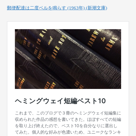
郵便配達は二度ベルを鳴らす (1963年) (新潮文庫)