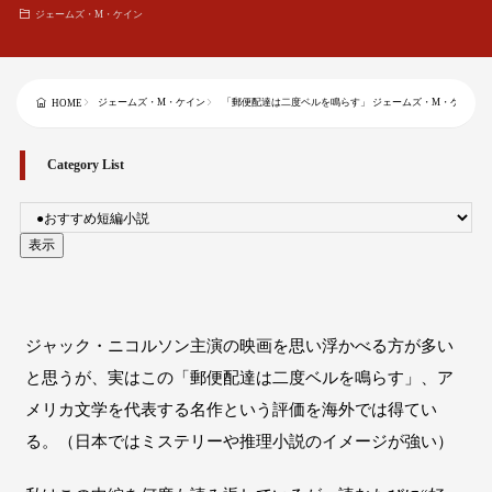
ジェームズ・M・ケイン
ジェームズ・M・ケイン
「郵便配達は二度ベルを鳴らす」 ジェームズ・M・ケイン
HOME
Category List
ジャック・ニコルソン主演の映画を思い浮かべる方が多い
と思うが、実はこの「郵便配達は二度ベルを鳴らす」、ア
メリカ文学を代表する名作という評価を海外では得てい
る。（日本ではミステリーや推理小説のイメージが強い）