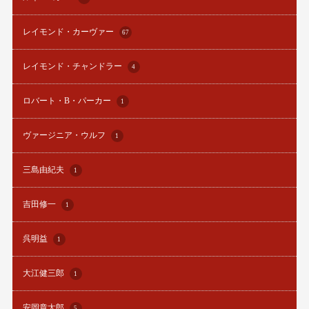
レイモンド・カーヴァー
67
レイモンド・チャンドラー
4
ロバート・B・パーカー
1
ヴァージニア・ウルフ
1
三島由紀夫
1
吉田修一
1
呉明益
1
大江健三郎
1
安岡章太郎
5