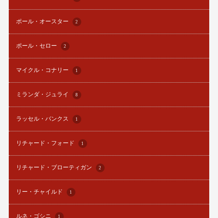
ポール・オースター
2
ポール・セロー
2
マイクル・コナリー
1
ミランダ・ジュライ
8
ラッセル・バンクス
1
リチャード・フォード
1
リチャード・ブローティガン
2
リー・チャイルド
1
ルネ・ゴシニ
1