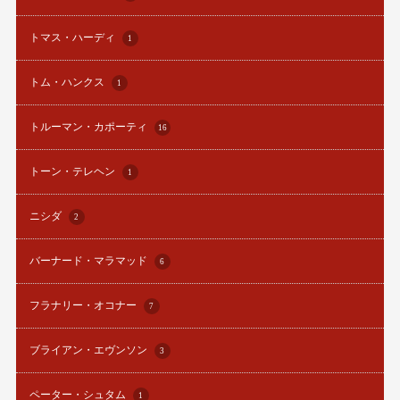
トマス・ハーディ
1
トム・ハンクス
1
トルーマン・カポーティ
16
トーン・テレヘン
1
ニシダ
2
バーナード・マラマッド
6
フラナリー・オコナー
7
ブライアン・エヴンソン
3
ペーター・シュタム
1