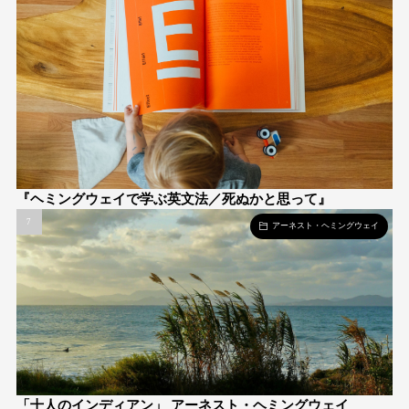
『ヘミングウェイで学ぶ英文法／死ぬかと思って』
アーネスト・ヘミングウェイ
「十人のインディアン」 アーネスト・ヘミングウェイ