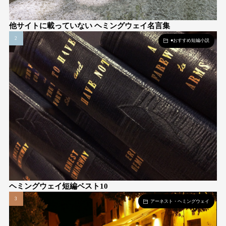
他サイトに載っていない ヘミングウェイ名言集
●おすすめ短編小説
ヘミングウェイ短編ベスト10
アーネスト・ヘミングウェイ