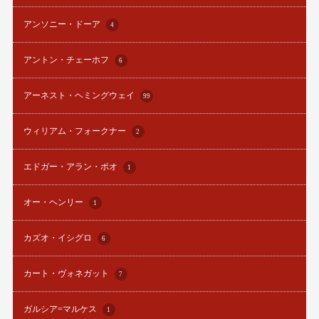
アンソニー・ドーア
4
アントン・チェーホフ
6
アーネスト・ヘミングウェイ
99
ウィリアム・フォークナー
2
エドガー・アラン・ポオ
1
オー・ヘンリー
1
カズオ・イシグロ
6
カート・ヴォネガット
7
ガルシア=マルケス
1