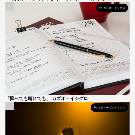
カズオ・イシグロ
「降っても晴れても」 カズオ・イシグロ
スティーヴン・キング