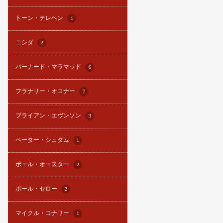
トーン・テレヘン
1
ニシダ
2
バーナード・マラマッド
6
フラナリー・オコナー
7
ブライアン・エヴンソン
3
ペーター・シュタム
1
ポール・オースター
2
ポール・セロー
2
マイクル・コナリー
1