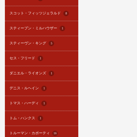
スコット・フィッツジェラルド
8
スティーブン・ミルハウザー
1
スティーヴン・キング
5
セス・フリード
1
ダニエル・ライオンズ
1
デニス・ルヘイン
1
トマス・ハーディ
1
トム・ハンクス
1
トルーマン・カポーティ
16