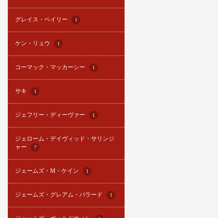
グレイス・ペイリー
1
ケン・リュウ
1
コーマック・マッカーシー
1
サキ
1
ジェフリー・ディーヴァー
1
ジェローム・デイヴィッド・サリンジ
ャー
7
ジェームズ・M・ケイン
1
ジェームズ・グレアム・バラード
1