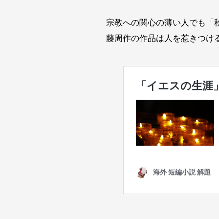
宗教への関心の薄い人でも「
藤周作の作品は人を惹きつけ