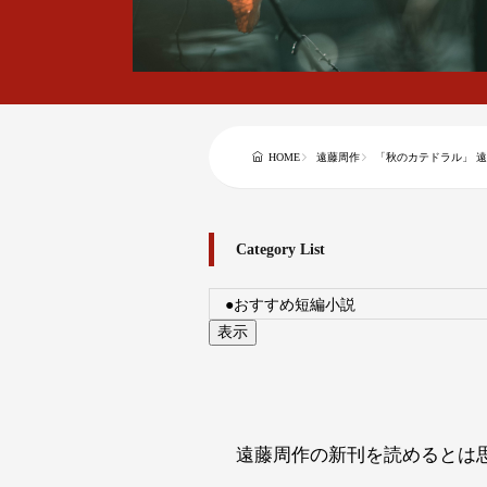
HOME
遠藤周作
「秋のカテドラル」 
Category List
遠藤周作の新刊を読めるとは