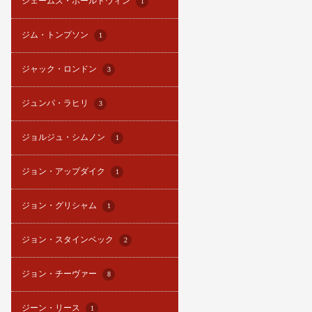
ジェームズ・ボールドウィン
1
ジム・トンプソン
1
ジャック・ロンドン
3
ジュンパ・ラヒリ
3
ジョルジュ・シムノン
1
ジョン・アップダイク
1
ジョン・グリシャム
1
ジョン・スタインベック
2
ジョン・チーヴァー
8
ジーン・リース
1