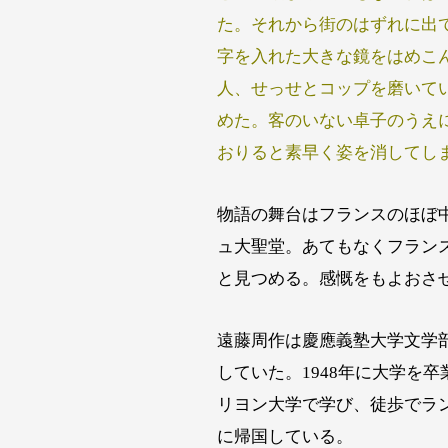
た。それから街のはずれに出
字を入れた大きな鏡をはめこ
人、せっせとコップを磨いて
めた。客のいない卓子のうえ
おりると素早く姿を消してし
物語の舞台はフランスのほぼ
ュ大聖堂。あてもなくフラン
と見つめる。感慨をもよおさ
遠藤周作は慶應義塾大学文学
していた。1948年に大学を
リヨン大学で学び、徒歩でラ
に帰国している。