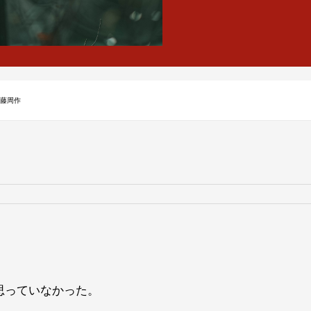
遠藤周作
思っていなかった。