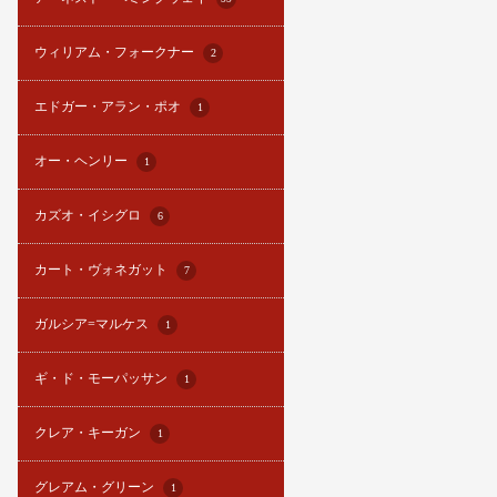
ウィリアム・フォークナー
2
エドガー・アラン・ポオ
1
オー・ヘンリー
1
カズオ・イシグロ
6
カート・ヴォネガット
7
ガルシア=マルケス
1
ギ・ド・モーパッサン
1
クレア・キーガン
1
グレアム・グリーン
1