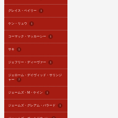
グレイス・ペイリー
1
ケン・リュウ
1
コーマック・マッカーシー
1
サキ
1
ジェフリー・ディーヴァー
1
ジェローム・デイヴィッド・サリンジ
ャー
7
ジェームズ・M・ケイン
1
ジェームズ・グレアム・バラード
1