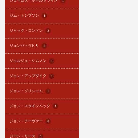
ジェームズ・ボールドウィン
1
ジム・トンプソン
1
ジャック・ロンドン
3
ジュンパ・ラヒリ
3
ジョルジュ・シムノン
1
ジョン・アップダイク
1
ジョン・グリシャム
1
ジョン・スタインベック
1
ジョン・チーヴァー
8
ジーン・リース
1