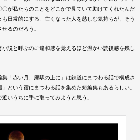
〇〇が私たちのことをどこかで見ていて助けてくれたんだ
々も日常的にする。亡くなった人を慈しむ気持ちが、そう
させるのだろう。
奇小説と呼ぶのに違和感を覚えるほど温かい読後感を残し
編集「赤い月、廃駅の上に」は鉄道にまつわる話で構成さ
宿」という宿にまつわる話を集めた短編集もあるらしい。
で近いうちに手に取ってみようと思う。