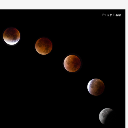
有栖川有栖