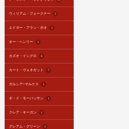
ウィリアム・フォークナー
2
エドガー・アラン・ポオ
1
オー・ヘンリー
1
カズオ・イシグロ
6
カート・ヴォネガット
7
ガルシア=マルケス
1
ギ・ド・モーパッサン
1
クレア・キーガン
1
グレアム・グリーン
1