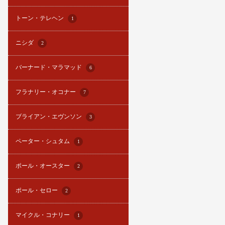
トーン・テレヘン
1
ニシダ
2
バーナード・マラマッド
6
フラナリー・オコナー
7
ブライアン・エヴンソン
3
ペーター・シュタム
1
ポール・オースター
2
ポール・セロー
2
マイクル・コナリー
1