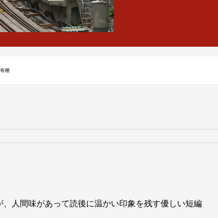
川有栖
が、人間味があって読後に温かい印象を残す優しい短編