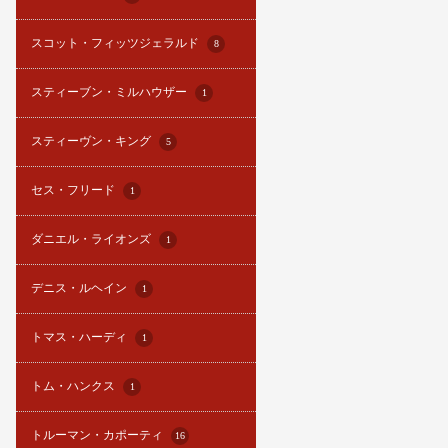
スコット・フィッツジェラルド
8
スティーブン・ミルハウザー
1
スティーヴン・キング
5
セス・フリード
1
ダニエル・ライオンズ
1
デニス・ルヘイン
1
トマス・ハーディ
1
トム・ハンクス
1
トルーマン・カポーティ
16