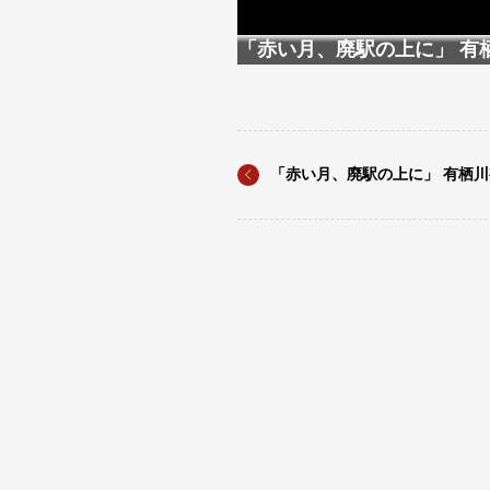
「赤い月、廃駅の上に」 有
「赤い月、廃駅の上に」 有栖