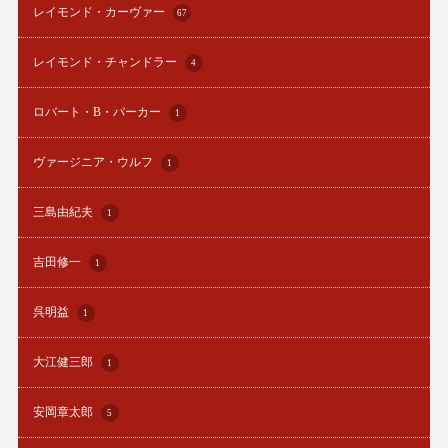
レイモンド・カーヴァー
67
レイモンド・チャンドラー
4
ロバート・B・パーカー
1
ヴァージニア・ウルフ
1
三島由紀夫
1
吉田修一
1
呉明益
1
大江健三郎
1
安岡章太郎
5