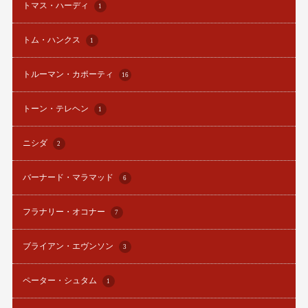
トマス・ハーディ
1
トム・ハンクス
1
トルーマン・カポーティ
16
トーン・テレヘン
1
ニシダ
2
バーナード・マラマッド
6
フラナリー・オコナー
7
ブライアン・エヴンソン
3
ペーター・シュタム
1