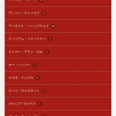
4
アントン・チェーホフ
6
アーネスト・ヘミングウェイ
99
ウィリアム・フォークナー
2
エドガー・アラン・ポオ
1
オー・ヘンリー
1
カズオ・イシグロ
6
カート・ヴォネガット
7
ガルシア=マルケス
1