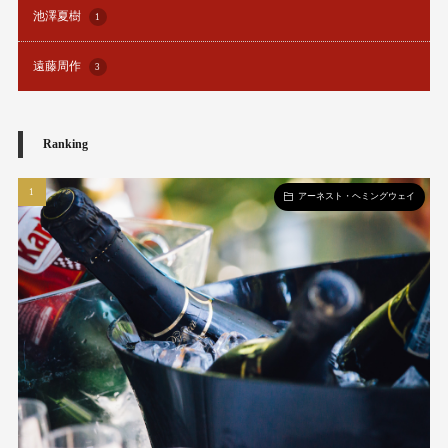
池澤夏樹
1
遠藤周作
3
Ranking
アーネスト・ヘミングウェイ