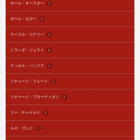
ポール・オースター
2
ポール・セロー
2
マイクル・コナリー
1
ミランダ・ジュライ
8
ラッセル・バンクス
1
リチャード・フォード
1
リチャード・ブローティガン
2
リー・チャイルド
1
ルネ・ゴシニ
1