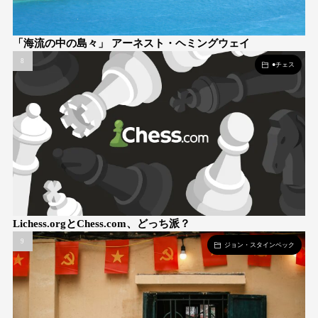
「海流の中の島々」 アーネスト・ヘミングウェイ
●チェス
Lichess.orgとChess.com、どっち派？
ジョン・スタインベック