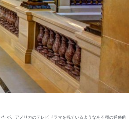
書いたが、アメリカのテレビドラマを観ているようなある種の通俗的